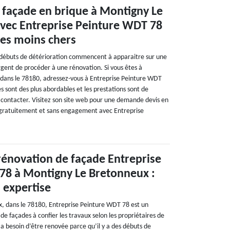
 façade en brique à Montigny Le
avec Entreprise Peinture WDT 78
 les moins chers
 débuts de détérioration commencent à apparaitre sur une
urgent de procéder à une rénovation. Si vous êtes à
dans le 78180, adressez-vous à Entreprise Peinture WDT
es sont des plus abordables et les prestations sont de
e contacter. Visitez son site web pour une demande devis en
li gratuitement et sans engagement avec Entreprise
rénovation de façade Entreprise
78 à Montigny Le Bretonneux :
n expertise
, dans le 78180, Entreprise Peinture WDT 78 est un
de façades à confier les travaux selon les propriétaires de
e a besoin d’être renovée parce qu’il y a des débuts de