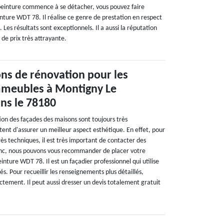
 peinture commence à se détacher, vous pouvez faire
nture WDT 78. Il réalise ce genre de prestation en respect
. Les résultats sont exceptionnels. Il a aussi la réputation
 de prix très attrayante.
ons de rénovation pour les
mmeubles à Montigny Le
ns le 78180
ion des façades des maisons sont toujours très
ent d'assurer un meilleur aspect esthétique. En effet, pour
très techniques, il est très important de contacter des
onc, nous pouvons vous recommander de placer votre
inture WDT 78. Il est un façadier professionnel qui utilise
. Pour recueillir les renseignements plus détaillés,
ectement. Il peut aussi dresser un devis totalement gratuit