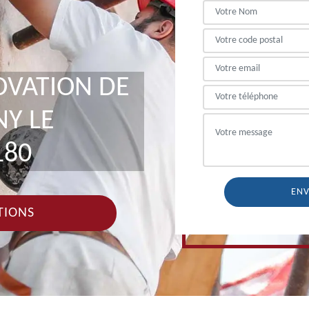
OVATION DE
Y LE
180
TIONS