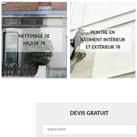
PEINTRE EN
PEINTURE ET
BÂTIMENT INTÉRIEUR
DÉCAPAGE DE VOLET
ET EXTÉRIEUR 78
78
DEVIS GRATUIT