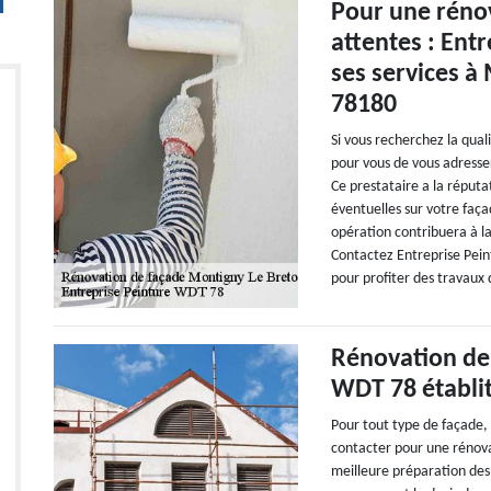
Pour une rénov
attentes : Ent
ses services à
78180
Si vous recherchez la qual
pour vous de vous adress
Ce prestataire a la réputa
éventuelles sur votre faç
opération contribuera à la
Contactez Entreprise Pei
pour profiter des travaux 
Rénovation de 
WDT 78 établit
Pour tout type de façade,
contacter pour une rénov
meilleure préparation des 