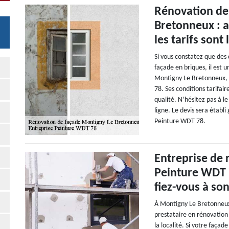
Rénovation de
Bretonneux : 
les tarifs sont
Si vous constatez que des
façade en briques, il est 
Montigny Le Bretonneux, 
78. Ses conditions tarifair
qualité. N’hésitez pas à l
ligne. Le devis sera étab
Peinture WDT 78.
Entreprise de 
Peinture WDT 
fiez-vous à so
À Montigny Le Bretonneux
prestataire en rénovation 
la localité. Si votre façad