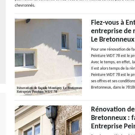
chevronnés.
Fiez-vous à En
entreprise de
Le Bretonneux
Pour une rénovation de f
Peinture WDT 78 est le pres
Avec le temps, en effet, l
Il est alors temps de la r
Peinture WDT 78 est le pro
ses offres et ses conditio
Bretonneux, dans le 7818
Rénovation de
Bretonneux : fa
Entreprise Pe