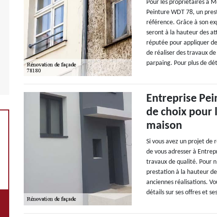
Pour les propriétaires à M
Peinture WDT 78, un prest
référence. Grâce à son ex
seront à la hauteur des att
réputée pour appliquer des
de réaliser des travaux de
parpaing. Pour plus de déta
Entreprise Pei
de choix pour 
maison
Si vous avez un projet de 
de vous adresser à Entrep
travaux de qualité. Pour n
prestation à la hauteur de
anciennes réalisations. Vo
détails sur ses offres et se