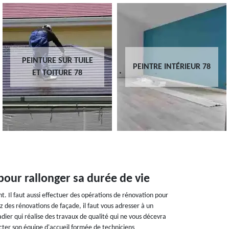
PEINTRE ET PEINTURE
PEINTRE INTÉRIEUR 78
DE FAÇADE 78
pour rallonger sa durée de vie
nt. Il faut aussi effectuer des opérations de rénovation pour
z des rénovations de façade, il faut vous adresser à un
ier qui réalise des travaux de qualité qui ne vous décevra
tacter son équipe d'accueil formée de techniciens