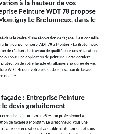
ation à la hauteur de vos
reprise Peinture WDT 78 propose
 Montigny Le Bretonneux, dans le
ité dans le cadre d’une rénovation de façade, il est conseillé
er à Entreprise Peinture WDT 78 à Montigny Le Bretonneux.
tion de réaliser des travaux de qualité pour des réparations
ade ou pour une application de peinture. Cette dernière
 protection de votre façade et rallongera sa durée de vie.
nture WDT 78 pour votre projet de rénovation de façade
de qualité.
façade : Entreprise Peinture
 le devis gratuitement
 Entreprise Peinture WDT 78 est un professionnel à
ation de façade à Montigny Le Bretonneux. Pour une
travaux de rénovation, il va établir gratuitement et sans