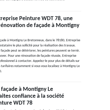
treprise Peinture WDT 78, une
 rénovation de façade à Montigny
açade à Montigny Le Bretonneux, dans le 78180, Entreprise
tataire le plus sollicité pour la réalisation des travaux.
a façade peut se détériorer, les peintures peuvent se ternir.
énover. Pour une rénovation de façade réussie, Entreprise
fessionnel à contacter. Appelez-le pour plus de détails sur
ns tarifaires notamment si vous vous localisez à Montigny Le
0.
 façade à Montigny Le
ites confiance à la société
inture WDT 78