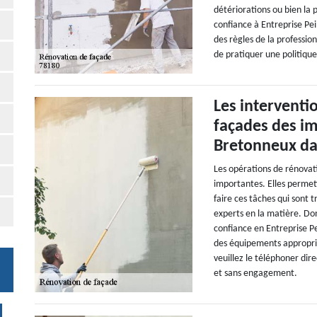
détériorations ou bien la
confiance à Entreprise Pei
des règles de la profession
de pratiquer une politique
Les interventi
façades des i
Bretonneux da
Les opérations de rénovat
importantes. Elles permett
faire ces tâches qui sont 
experts en la matière. D
confiance en Entreprise Pe
des équipements appropriés
veuillez le téléphoner dir
et sans engagement.