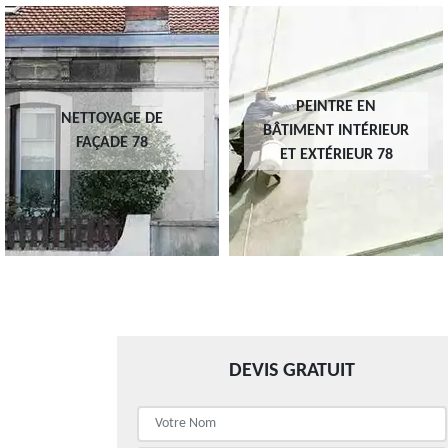
PEINTRE EN
NETTOYAGE DE
BÂTIMENT INTÉRIEUR
FAÇADE 78
ET EXTÉRIEUR 78
DEVIS GRATUIT