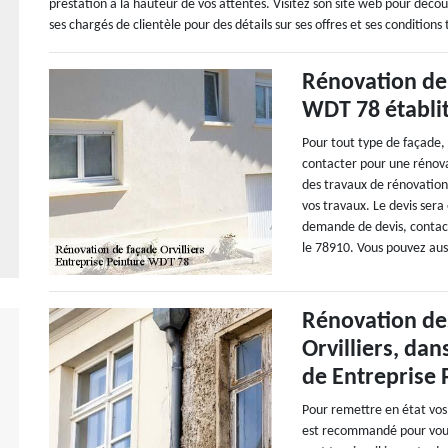
prestation à la hauteur de vos attentes. Visitez son site web pour décou
ses chargés de clientèle pour des détails sur ses offres et ses conditions t
Rénovation de 
WDT 78 établit
Pour tout type de façade,
contacter pour une rénova
des travaux de rénovation
vos travaux. Le devis sera
demande de devis, contacte
le 78910. Vous pouvez auss
Rénovation de
Orvilliers, dan
de Entreprise
Pour remettre en état vos
est recommandé pour vous.