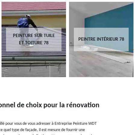
PEINTURE SUR TUILE
PEINTRE INTÉRIEUR 78
ET TOITURE 78
onnel de choix pour la rénovation
eillé pour vous de vous adresser à Entreprise Peinture WDT
e quel type de façade, il est mesure de fournir une