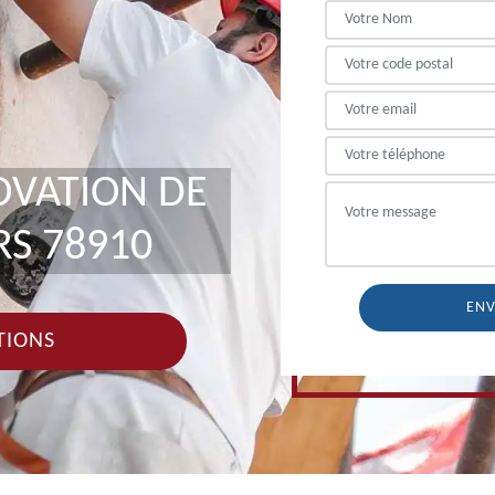
OVATION DE
RS 78910
TIONS