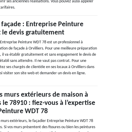
vrir ses anciennes réalisations. Vous pouvez aussi appeler
arifaires.
façade : Entreprise Peinture
 le devis gratuitement
 Entreprise Peinture WDT 78 est un professionnel à
tion de façade à Orvilliers. Pour une meilleure préparation
, il va établir gratuitement et sans engagement le devis de
 établi sans attendre. Il ne vaut pas contrat. Pour une
z ses chargés de clientèle en ses locaux à Orvilliers dans
i visiter son site web et demander un devis en ligne.
s murs extérieurs de maison à
s le 78910 : fiez-vous à l’expertise
 Peinture WDT 78
 murs extérieurs, le façadier Entreprise Peinture WDT 78
 Si vos murs présentent des fissures ou bien les peintures