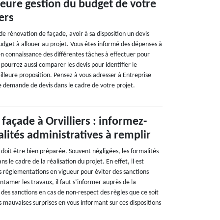
eure gestion du budget de votre
iers
de rénovation de façade, avoir à sa disposition un devis
udget à allouer au projet. Vous êtes informé des dépenses à
n connaissance des différentes tâches à effectuer pour
 pourrez aussi comparer les devis pour identifier le
eilleure proposition. Pensez à vous adresser à Entreprise
 demande de devis dans le cadre de votre projet.
façade à Orvilliers : informez-
lités administratives à remplir
doit être bien préparée. Souvent négligées, les formalités
s le cadre de la réalisation du projet. En effet, il est
s règlementations en vigueur pour éviter des sanctions
ntamer les travaux, il faut s’informer auprès de la
 des sanctions en cas de non-respect des règles que ce soit
es mauvaises surprises en vous informant sur ces dispositions