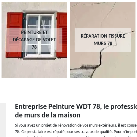
PEINTURE ET
RÉPARATION FISSURE
DÉCAPAGE DE VOLET
MURS 78
78
Entreprise Peinture WDT 78, le professi
de murs de la maison
Si vous avez un projet de rénovation de vos murs extérieurs, il est cons
78. Ce prestataire est réputé pour ses travaux de qualité. Pour n’import