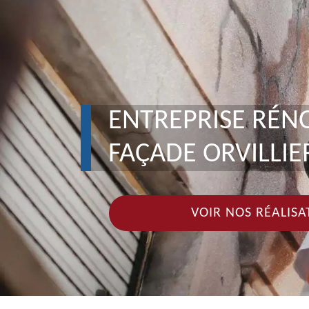
ENTREPRISE RÉN
FAÇADE ORVILLIE
VOIR NOS RÉALISA