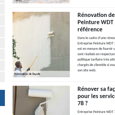
Rénovation de 
Peinture WDT 7
référence
Dans le cadre d‘une rénov
Entreprise Peinture WDT 7
est en mesure de fournir u
sont réalisés en respectant
politique tarifaire très at
chargés de clientèle si vou
son site web.
Rénover sa faç
pour les servi
78 ?
Entreprise Peinture WDT 78