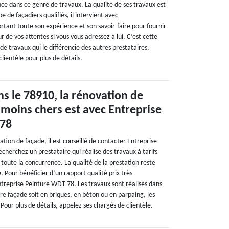
ce dans ce genre de travaux. La qualité de ses travaux est
 de façadiers qualifiés, il intervient avec
rtant toute son expérience et son savoir-faire pour fournir
r de vos attentes si vous vous adressez à lui. C’est cette
e travaux qui le différencie des autres prestataires.
lientèle pour plus de détails.
ns le 78910, la rénovation de
s moins chers est avec Entreprise
 78
tion de façade, il est conseillé de contacter Entreprise
cherchez un prestataire qui réalise des travaux à tarifs
 toute la concurrence. La qualité de la prestation reste
e. Pour bénéficier d’un rapport qualité prix très
ntreprise Peinture WDT 78. Les travaux sont réalisés dans
otre façade soit en briques, en béton ou en parpaing, les
Pour plus de détails, appelez ses chargés de clientèle.