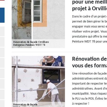
pour une meill
projet à Orvill
Dans le cadre d’un projet 
permet de bien gérer le b
engager mais vous serez e
réaliser votre projet. Vous
prestataire qui offre la m
Peinture WDT 78 pour une
Rénovation de 
vous des forma
Une rénovation de façade 
administratives entrent dan
important de respecter le
administratives. Avant d’e
municipalité. Vous risquez
le PLU ou le POS. Évitez l
à respecter !