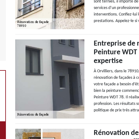
sont ternies, il importe d
services d’un professionne
interventions. Confiez-lui 
prestations. Appelez-le si v
Entreprise de 
Peinture WDT 78
expertise
À Orvilliers, dans le 7891
rénovation de façades à con
votre façade a besoin d’êt
bien la peinture commence
Peinture WDT 78. Il réalis
profession. Les résultats s
politique de prix très attr
Rénovation de