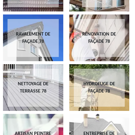
RAVALEMENT DE
RÉNOVATION DE
FAÇADE 78
FAÇADE 78
NETTOYAGE DE
HYDROFUGE DE
TERRASSE 78
FAÇADE 78
ARTISAN PEINTRE
ENTREPRISE DE