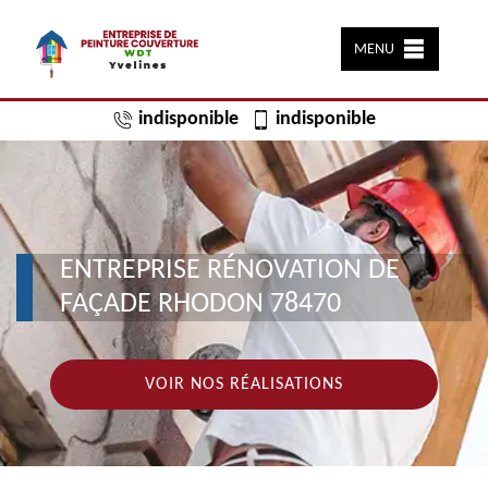
MENU
indisponible
indisponible
ENTREPRISE RÉNOVATION DE
FAÇADE RHODON 78470
VOIR NOS RÉALISATIONS