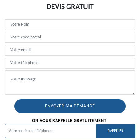
DEVIS GRATUIT
ON VOUS RAPPELLE GRATUITEMENT