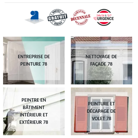
ENTREPRISE DE
NETTOYAGE DE
PEINTURE 78
FAÇADE 78
PEINTRE EN
PEINTURE ET
BÂTIMENT
DÉCAPAGE DE
INTÉRIEUR ET
VOLET 78
EXTÉRIEUR 78