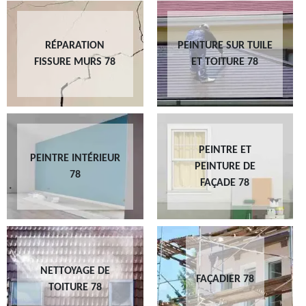
RÉPARATION
PEINTURE SUR TUILE
FISSURE MURS 78
ET TOITURE 78
PEINTRE ET
PEINTRE INTÉRIEUR
PEINTURE DE
78
FAÇADE 78
NETTOYAGE DE
FAÇADIER 78
TOITURE 78