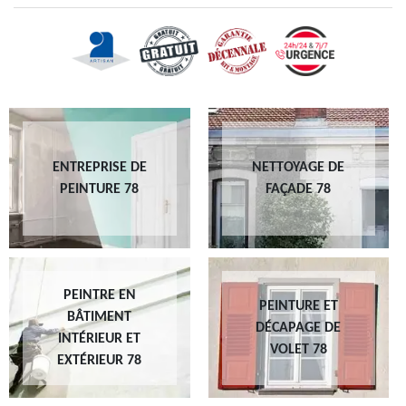
ENTREPRISE DE
NETTOYAGE DE
PEINTURE 78
FAÇADE 78
PEINTRE EN
PEINTURE ET
BÂTIMENT
DÉCAPAGE DE
INTÉRIEUR ET
VOLET 78
EXTÉRIEUR 78