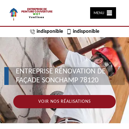
MENU
indisponible
indisponible
ENTREPRISE RÉNOVATION DE
FAÇADE SONCHAMP 78120
VOIR NOS RÉALISATIONS