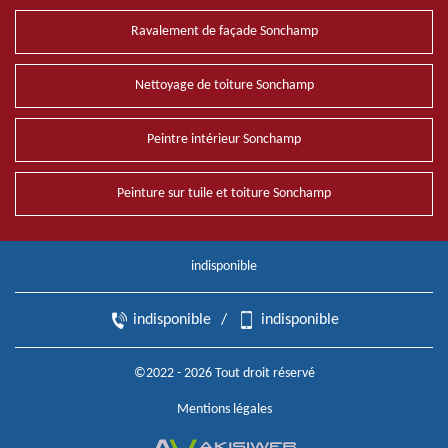
Ravalement de façade Sonchamp
Nettoyage de toiture Sonchamp
Peintre intérieur Sonchamp
Peinture sur tuile et toiture Sonchamp
indisponible
indisponible
/
indisponible
©2022 - 2026 Tout droit réservé
Mentions légales