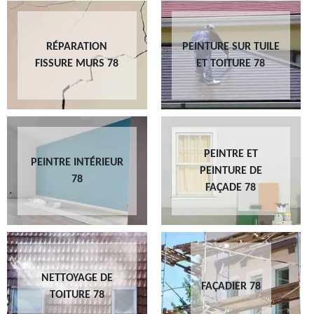
RÉPARATION
PEINTURE SUR TUILE
FISSURE MURS 78
ET TOITURE 78
PEINTRE ET
PEINTRE INTÉRIEUR
PEINTURE DE
78
FAÇADE 78
NETTOYAGE DE
FAÇADIER 78
TOITURE 78