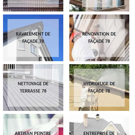
RAVALEMENT DE
RÉNOVATION DE
FAÇADE 78
FAÇADE 78
NETTOYAGE DE
HYDROFUGE DE
TERRASSE 78
FAÇADE 78
ARTISAN PEINTRE
ENTREPRISE DE