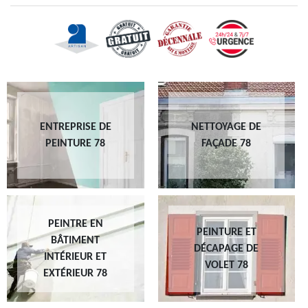
ENTREPRISE DE
NETTOYAGE DE
PEINTURE 78
FAÇADE 78
PEINTRE EN
PEINTURE ET
BÂTIMENT
DÉCAPAGE DE
INTÉRIEUR ET
VOLET 78
EXTÉRIEUR 78