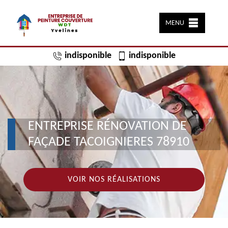
MENU
indisponible
indisponible
ENTREPRISE RÉNOVATION DE
FAÇADE TACOIGNIERES 78910
VOIR NOS RÉALISATIONS