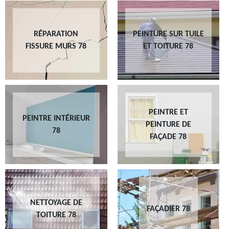
RÉPARATION
PEINTURE SUR TUILE
FISSURE MURS 78
ET TOITURE 78
PEINTRE ET
PEINTRE INTÉRIEUR
PEINTURE DE
78
FAÇADE 78
NETTOYAGE DE
FAÇADIER 78
TOITURE 78