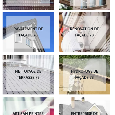
RAVALEMENT DE
RÉNOVATION DE
FAÇADE 78
FAÇADE 78
NETTOYAGE DE
HYDROFUGE DE
TERRASSE 78
FAÇADE 78
ARTISAN PEINTRE
ENTREPRISE DE