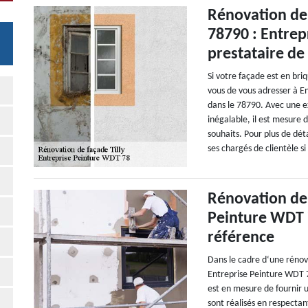
Rénovation de 
78790 : Entrep
prestataire de
Si votre façade est en briq
vous de vous adresser à En
dans le 78790. Avec une e
inégalable, il est mesure 
souhaits. Pour plus de déta
ses chargés de clientèle si
Rénovation de 
Peinture WDT 7
référence
Dans le cadre d‘une rénov
Entreprise Peinture WDT 7
est en mesure de fournir u
sont réalisés en respectant