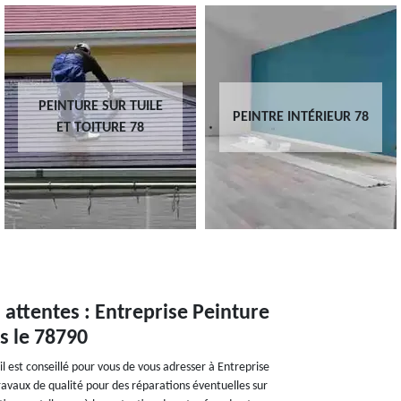
PEINTURE SUR TUILE
PEINTRE INTÉRIEUR 78
ET TOITURE 78
 attentes : Entreprise Peinture
s le 78790
il est conseillé pour vous de vous adresser à Entreprise
travaux de qualité pour des réparations éventuelles sur