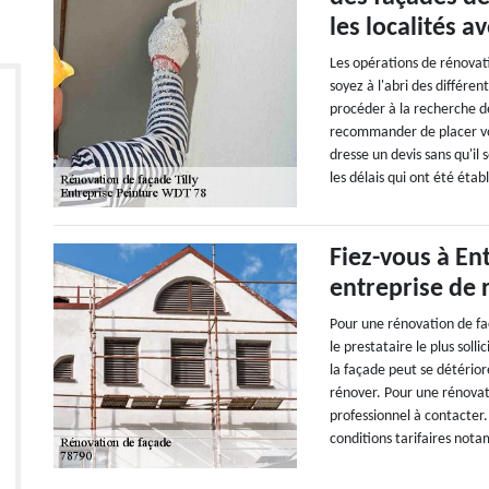
les localités a
Les opérations de rénovat
soyez à l'abri des différen
procéder à la recherche de
recommander de placer vo
dresse un devis sans qu'il 
les délais qui ont été établ
Fiez-vous à En
entreprise de 
Pour une rénovation de fa
le prestataire le plus soll
la façade peut se détériore
rénover. Pour une rénovat
professionnel à contacter. 
conditions tarifaires notam