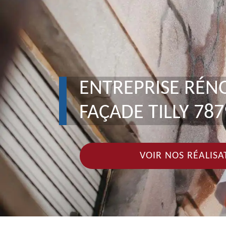
ENTREPRISE RÉN
FAÇADE TILLY 787
VOIR NOS RÉALISA