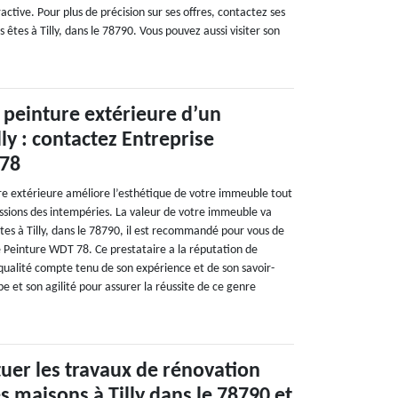
tractive. Pour plus de précision sur ses offres, contactez ses
s êtes à Tilly, dans le 78790. Vous pouvez aussi visiter son
peinture extérieure d’un
ly : contactez Entreprise
 78
e extérieure améliore l’esthétique de votre immeuble tout
ssions des intempéries. La valeur de votre immeuble va
tes à Tilly, dans le 78790, il est recommandé pour vous de
e Peinture WDT 78. Ce prestataire a la réputation de
 qualité compte tenu de son expérience et de son savoir-
pe et son agilité pour assurer la réussite de ce genre
tuer les travaux de rénovation
s maisons à Tilly dans le 78790 et