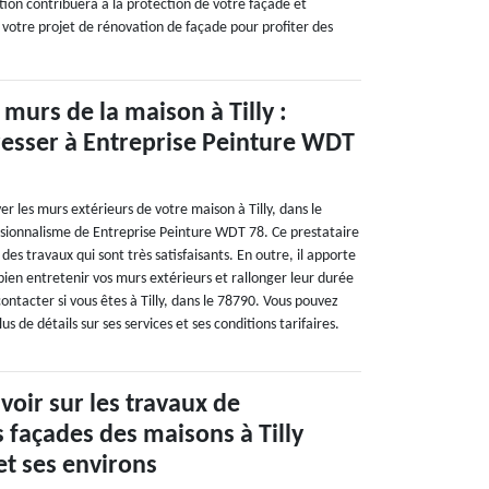
tion contribuera à la protection de votre façade et
votre projet de rénovation de façade pour profiter des
murs de la maison à Tilly :
resser à Entreprise Peinture WDT
er les murs extérieurs de votre maison à Tilly, dans le
ssionnalisme de Entreprise Peinture WDT 78. Ce prestataire
 des travaux qui sont très satisfaisants. En outre, il apporte
bien entretenir vos murs extérieurs et rallonger leur durée
contacter si vous êtes à Tilly, dans le 78790. Vous pouvez
us de détails sur ses services et ses conditions tarifaires.
avoir sur les travaux de
 façades des maisons à Tilly
et ses environs