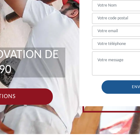
OVATION DE
90
TIONS