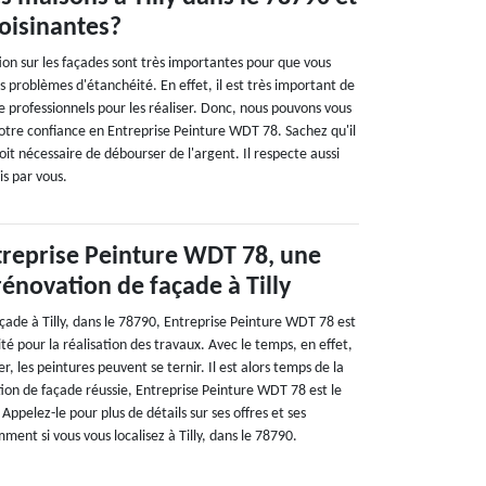
voisinantes?
ion sur les façades sont très importantes pour que vous
ts problèmes d'étanchéité. En effet, il est très important de
 professionnels pour les réaliser. Donc, nous pouvons vous
tre confiance en Entreprise Peinture WDT 78. Sachez qu'il
soit nécessaire de débourser de l'argent. Il respecte aussi
is par vous.
treprise Peinture WDT 78, une
rénovation de façade à Tilly
çade à Tilly, dans le 78790, Entreprise Peinture WDT 78 est
icité pour la réalisation des travaux. Avec le temps, en effet,
r, les peintures peuvent se ternir. Il est alors temps de la
ion de façade réussie, Entreprise Peinture WDT 78 est le
Appelez-le pour plus de détails sur ses offres et ses
ment si vous vous localisez à Tilly, dans le 78790.