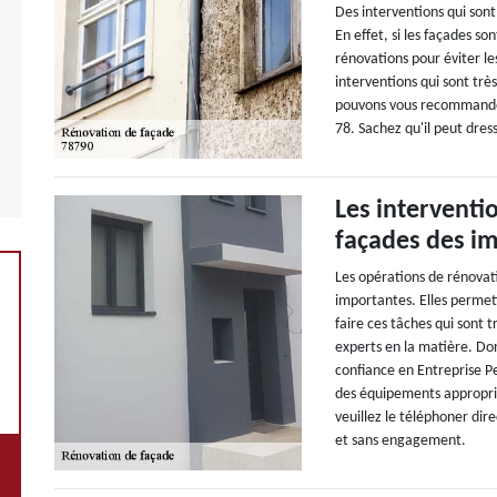
Des interventions qui sont
En effet, si les façades so
rénovations pour éviter le
interventions qui sont très
pouvons vous recommander
78. Sachez qu'il peut dre
Les interventi
façades des im
Les opérations de rénovat
importantes. Elles permett
faire ces tâches qui sont 
experts en la matière. D
confiance en Entreprise Pe
des équipements appropriés
veuillez le téléphoner dir
et sans engagement.