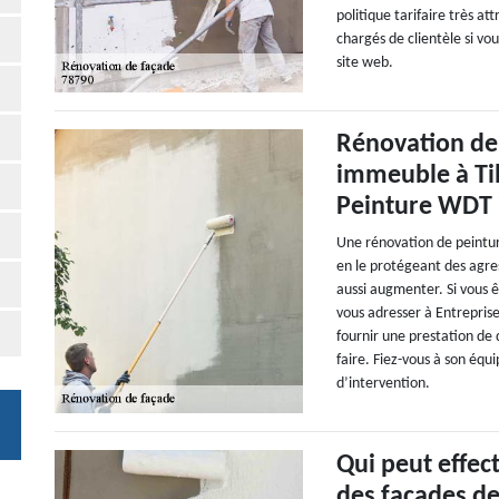
politique tarifaire très at
chargés de clientèle si vou
site web.
Rénovation de 
immeuble à Til
Peinture WDT
Une rénovation de peintur
en le protégeant des agre
aussi augmenter. Si vous ê
vous adresser à Entrepris
fournir une prestation de
faire. Fiez-vous à son équi
d’intervention.
Qui peut effec
des façades de