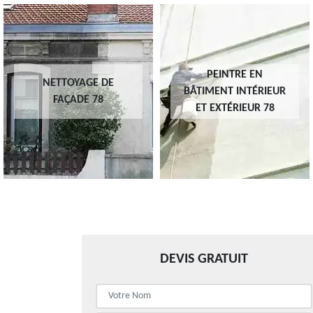
PEINTRE EN
NETTOYAGE DE
BÂTIMENT INTÉRIEUR
FAÇADE 78
ET EXTÉRIEUR 78
DEVIS GRATUIT