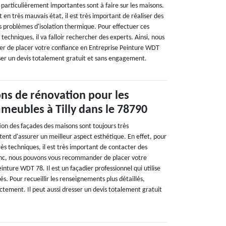
 particulièrement importantes sont à faire sur les maisons.
nt en très mauvais état, il est très important de réaliser des
s problèmes d'isolation thermique. Pour effectuer ces
 techniques, il va falloir rechercher des experts. Ainsi, nous
 de placer votre confiance en Entreprise Peinture WDT
sser un devis totalement gratuit et sans engagement.
ons de rénovation pour les
meubles à Tilly dans le 78790
ion des façades des maisons sont toujours très
ent d'assurer un meilleur aspect esthétique. En effet, pour
très techniques, il est très important de contacter des
onc, nous pouvons vous recommander de placer votre
inture WDT 78. Il est un façadier professionnel qui utilise
. Pour recueillir les renseignements plus détaillés,
ectement. Il peut aussi dresser un devis totalement gratuit