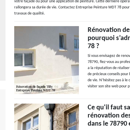
votre façade ou pour une application de peinture. Cette dernière opéra
rallongera sa durée de vie. Contactez Entreprise Peinture WDT 78 pour 
travaux de qualité.
Rénovation de 
pourquoi s’ad
78 ?
Si vous envisagez de renov
78790, fiez-vous au profe
a la réputation de réaliser
de précieux conseils pour 
de vie. N’hésitez pas à le 
visiter son site web pour pl
Ce qu'il faut s
rénovation des
dans le 78790 