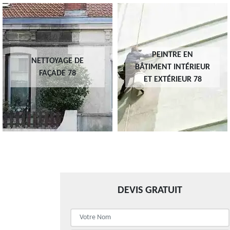
PEINTRE EN
NETTOYAGE DE
BÂTIMENT INTÉRIEUR
FAÇADE 78
ET EXTÉRIEUR 78
DEVIS GRATUIT