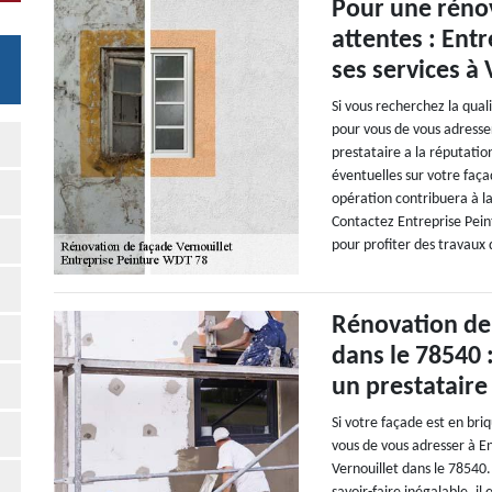
Pour une rénov
attentes : Ent
ses services à 
Si vous recherchez la qual
pour vous de vous adresse
prestataire a la réputatio
éventuelles sur votre faç
opération contribuera à la
Contactez Entreprise Pei
pour profiter des travaux 
Rénovation de 
dans le 78540 
un prestataire
Si votre façade est en briq
vous de vous adresser à E
Vernouillet dans le 78540