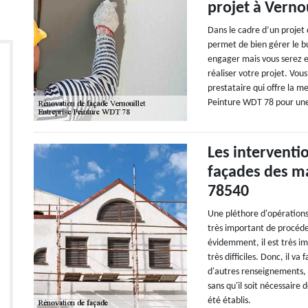
projet à Vernou
Dans le cadre d’un projet 
permet de bien gérer le b
engager mais vous serez e
réaliser votre projet. Vous
prestataire qui offre la m
Peinture WDT 78 pour une
Les interventi
façades des ma
78540
Une pléthore d'opérations 
très important de procéde
évidemment, il est très im
très difficiles. Donc, il va
d'autres renseignements, v
sans qu'il soit nécessaire 
été établis.