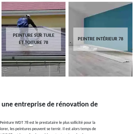
PEINTURE SUR TUILE
PEINTRE INTÉRIEUR 78
ET TOITURE 78
 une entreprise de rénovation de
einture WDT 78 est le prestataire le plus sollicité pour la
orer, les peintures peuvent se ternir. Il est alors temps de