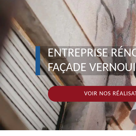
ENTREPRISE RÉN
FAÇADE VERNOUI
VOIR NOS RÉALISA