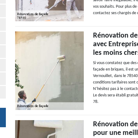
savoir-faire inégalable, i
vos souhaits. Pour plus de 
contactez ses chargés de c
Rénovation de 
avec Entrepris
les moins cher
Si vous constatez que des
façade en briques, il est 
Vernouillet, dans le 7854
conditions tarifaires sont 
N’hésitez pas à le contact
Le devis sera établi gra
78.
Rénovation de
pour une meill