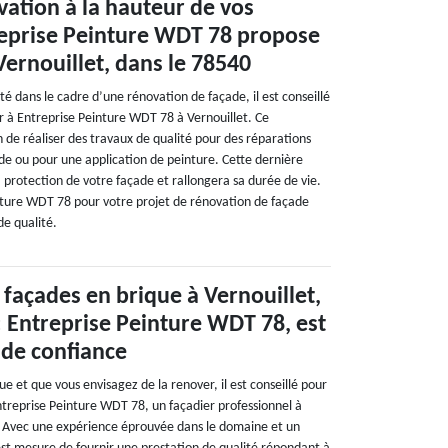
ation à la hauteur de vos
reprise Peinture WDT 78 propose
Vernouillet, dans le 78540
ité dans le cadre d’une rénovation de façade, il est conseillé
r à Entreprise Peinture WDT 78 à Vernouillet. Ce
n de réaliser des travaux de qualité pour des réparations
ade ou pour une application de peinture. Cette dernière
 protection de votre façade et rallongera sa durée de vie.
nture WDT 78 pour votre projet de rénovation de façade
de qualité.
façades en brique à Vernouillet,
: Entreprise Peinture WDT 78, est
 de confiance
ue et que vous envisagez de la renover, il est conseillé pour
ntreprise Peinture WDT 78, un façadier professionnel à
. Avec une expérience éprouvée dans le domaine et un