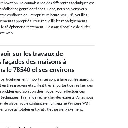
a rénovation. La connaissance des différentes techniques est
r réaliser ce genre de tâches. Donc, nous pouvons vous
tre confiance en Entreprise Peinture WDT 78. Veuillez
uipements appropriés. Pour recueillir les renseignements
le téléphoner directement. Il est aussi possible de surfer
 site web.
avoir sur les travaux de
s façades des maisons à
ns le 78540 et ses environs
 particulièrement importantes sont à faire sur les maisons.
nt en très mauvais état, il est très important de réaliser des
s problèmes d'isolation thermique. Pour effectuer ces
 techniques, il va falloir rechercher des experts. Ainsi, nous
 de placer votre confiance en Entreprise Peinture WDT
sser un devis totalement gratuit et sans engagement.