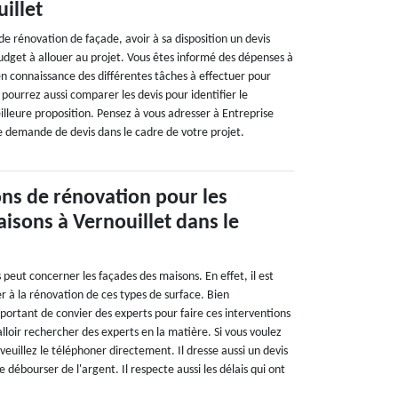
illet
de rénovation de façade, avoir à sa disposition un devis
udget à allouer au projet. Vous êtes informé des dépenses à
n connaissance des différentes tâches à effectuer pour
 pourrez aussi comparer les devis pour identifier le
eilleure proposition. Pensez à vous adresser à Entreprise
 demande de devis dans le cadre de votre projet.
ons de rénovation pour les
isons à Vernouillet dans le
peut concerner les façades des maisons. En effet, il est
r à la rénovation de ces types de surface. Bien
portant de convier des experts pour faire ces interventions
 falloir rechercher des experts en la matière. Si vous voulez
euillez le téléphoner directement. Il dresse aussi un devis
de débourser de l'argent. Il respecte aussi les délais qui ont