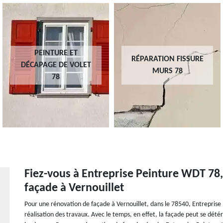
PEINTURE ET
RÉPARATION FISSURE
DÉCAPAGE DE VOLET
MURS 78
78
Fiez-vous à Entreprise Peinture WDT 78,
façade à Vernouillet
Pour une rénovation de façade à Vernouillet, dans le 78540, Entreprise P
réalisation des travaux. Avec le temps, en effet, la façade peut se détéri