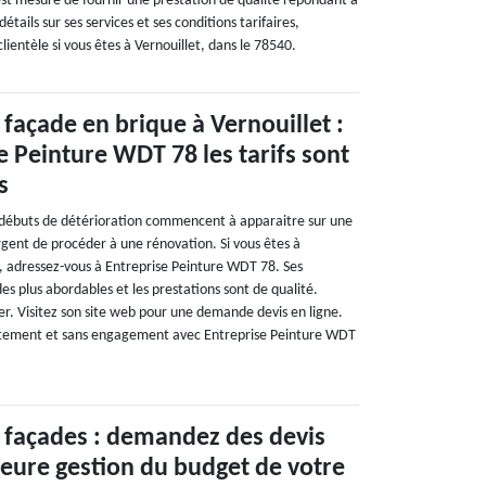
l est mesure de fournir une prestation de qualité répondant à
détails sur ses services et ses conditions tarifaires,
lientèle si vous êtes à Vernouillet, dans le 78540.
façade en brique à Vernouillet :
e Peinture WDT 78 les tarifs sont
s
 débuts de détérioration commencent à apparaitre sur une
urgent de procéder à une rénovation. Si vous êtes à
0, adressez-vous à Entreprise Peinture WDT 78. Ses
des plus abordables et les prestations sont de qualité.
er. Visitez son site web pour une demande devis en ligne.
tuitement et sans engagement avec Entreprise Peinture WDT
 façades : demandez des devis
eure gestion du budget de votre