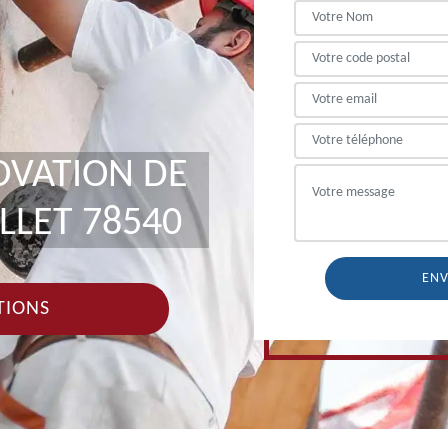
OVATION DE
LLET 78540
TIONS