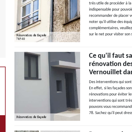
très utile de procéder à l
indispensable pour pouvoi
recommander de placer vo
noter qu'il utilise des éq
complémentaires, veuillez 
sur le net pour visiter son
Ce qu'il faut s
rénovation de
Vernouillet da
Des interventions qui sont
En effet, si les façades so
rénovations pour éviter le
interventions qui sont très
pouvons vous recommander
78. Sachez qu'il peut dre