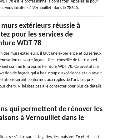
WDT 78 est le professionnel à contacter. Appelez-le pour
ous vous localisez à Vernouillet, dans le 78540.
murs extérieurs réussie à
ptez pour les services de
inture WDT 78
n des murs extérieurs, il faut une expérience et du sérieux.
énovation de votre façade, il est conseillé de faire appel
ionnel comme Entreprise Peinture WDT 78. Ce prestataire
ovation de façade qui a beaucoup d’expérience et un savoir-
estations seront conformes aux règles de l’art. Les prix
out chers. N’hésitez pas à le contacter pour plus de détails.
ons qui permettent de rénover les
isons à Vernouillet dans le
ns se réalise sur les façades des maisons. En effet, il est