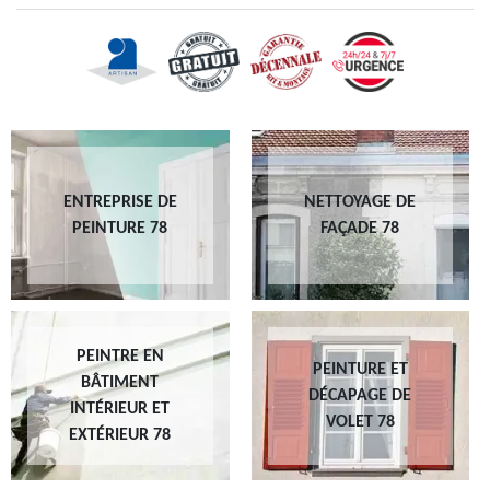
ENTREPRISE DE
NETTOYAGE DE
PEINTURE 78
FAÇADE 78
PEINTRE EN
PEINTURE ET
BÂTIMENT
DÉCAPAGE DE
INTÉRIEUR ET
VOLET 78
EXTÉRIEUR 78