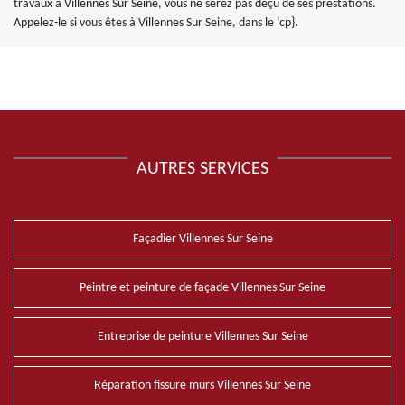
travaux à Villennes Sur Seine, vous ne serez pas déçu de ses prestations.
Appelez-le si vous êtes à Villennes Sur Seine, dans le ‘cp}.
AUTRES SERVICES
Façadier Villennes Sur Seine
Peintre et peinture de façade Villennes Sur Seine
Entreprise de peinture Villennes Sur Seine
Réparation fissure murs Villennes Sur Seine