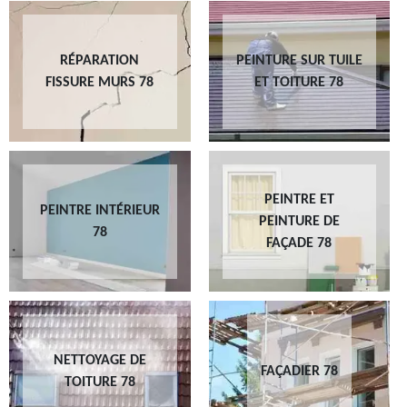
RÉPARATION
PEINTURE SUR TUILE
FISSURE MURS 78
ET TOITURE 78
PEINTRE ET
PEINTRE INTÉRIEUR
PEINTURE DE
78
FAÇADE 78
NETTOYAGE DE
FAÇADIER 78
TOITURE 78