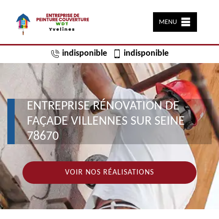
MENU
indisponible
indisponible
ENTREPRISE RÉNOVATION DE
FAÇADE VILLENNES SUR SEINE
78670
VOIR NOS RÉALISATIONS