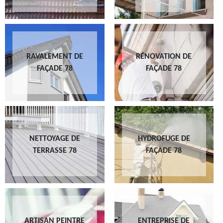
RAVALEMENT DE
RÉNOVATION DE
FAÇADE 78
FAÇADE 78
NETTOYAGE DE
HYDROFUGE DE
TERRASSE 78
FAÇADE 78
ARTISAN PEINTRE
ENTREPRISE DE