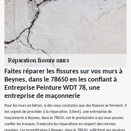
Faites réparer les fissures sur vos murs à
Beynes, dans le 78650 en les confiant à
Entreprise Peinture WDT 78, une
entreprise de maçonnerie
Pour les murs en béton, si des vous constatez que des fissures se forment, il
est urgent de procéder à la réparation. {client], une entreprise de
maçonnerie à Beynes, dans le 78650, est le prestataire à qui vous pouvez
confier les travaux. Il exécute les réparations en respect des normes
requises. Les propriétaires à Beynes, dans le 78650, sollicitent ses services