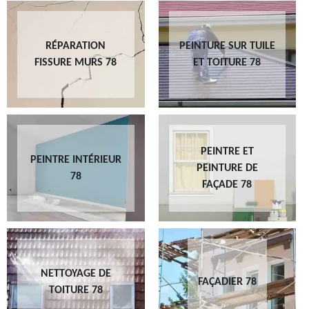
RÉPARATION
PEINTURE SUR TUILE
FISSURE MURS 78
ET TOITURE 78
PEINTRE ET
PEINTRE INTÉRIEUR
PEINTURE DE
78
FAÇADE 78
NETTOYAGE DE
FAÇADIER 78
TOITURE 78