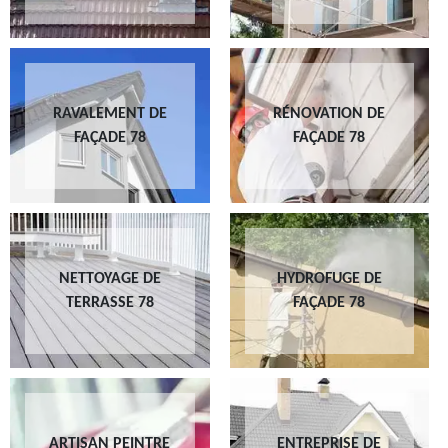
RAVALEMENT DE
RÉNOVATION DE
FAÇADE 78
FAÇADE 78
NETTOYAGE DE
HYDROFUGE DE
TERRASSE 78
FAÇADE 78
ARTISAN PEINTRE
ENTREPRISE DE