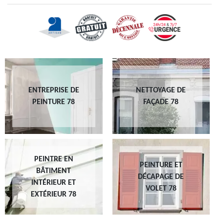
ENTREPRISE DE
NETTOYAGE DE
PEINTURE 78
FAÇADE 78
PEINTRE EN
PEINTURE ET
BÂTIMENT
DÉCAPAGE DE
INTÉRIEUR ET
VOLET 78
EXTÉRIEUR 78