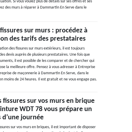
ation. Si vous voulez plus de détails sur ses offres et ses
 avez des murs à réparer à Dammartin En Serve dans le
fissures sur murs : procédez à
n des tarifs des prestataires
tion des fissures sur murs extérieurs, il est toujours
es devis auprès de plusieurs prestataires. Une fois que
uments, il est possible de les comparer et de chercher qui
pose la meilleure offre. Pensez à vous adresser à Entreprise
reprise de maçonnerie à Dammartin En Serve, dans le
en moins de 24 heures. Il est gratuit et ne vous engage pas.
 fissures sur vos murs en brique
Peinture WDT 78 vous prépare un
s d’une journée
ssures sur vos murs en briques, il est important de disposer