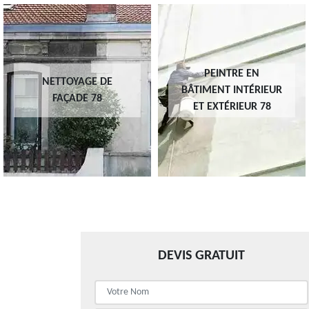
PEINTRE EN
NETTOYAGE DE
BÂTIMENT INTÉRIEUR
FAÇADE 78
ET EXTÉRIEUR 78
DEVIS GRATUIT