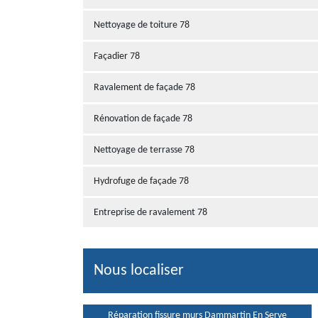
Nettoyage de toiture 78
Façadier 78
Ravalement de façade 78
Rénovation de façade 78
Nettoyage de terrasse 78
Hydrofuge de façade 78
Entreprise de ravalement 78
Nous localiser
Réparation fissure murs Dammartin En Serve