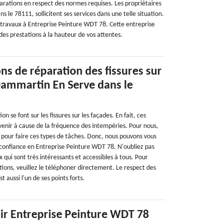
parations en respect des normes requises. Les propriétaires
 le 78111, sollicitent ses services dans une telle situation.
s travaux à Entreprise Peinture WDT 78. Cette entreprise
des prestations à la hauteur de vos attentes.
ons de réparation des fissures sur
Dammartin En Serve dans le
n se font sur les fissures sur les façades. En fait, ces
enir à cause de la fréquence des intempéries. Pour nous,
r pour faire ces types de tâches. Donc, nous pouvons vous
e confiance en Entreprise Peinture WDT 78. N'oubliez pas
x qui sont très intéressants et accessibles à tous. Pour
ations, veuillez le téléphoner directement. Le respect des
st aussi l'un de ses points forts.
nir Entreprise Peinture WDT 78