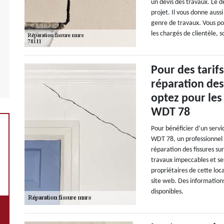
un devis des travaux. Le 
projet. Il vous donne auss
genre de travaux. Vous po
les chargés de clientèle, so
Pour des tarif
réparation des
optez pour les
WDT 78
Pour bénéficier d’un servi
WDT 78, un professionnel 
réparation des fissures s
travaux impeccables et ses 
propriétaires de cette loc
site web. Des informations 
disponibles.