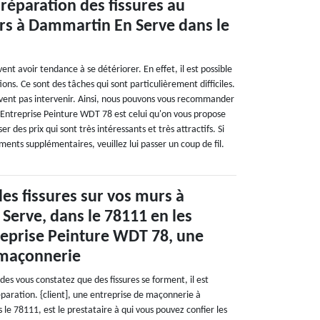
 réparation des fissures au
rs à Dammartin En Serve dans le
nt avoir tendance à se détériorer. En effet, il est possible
ons. Ce sont des tâches qui sont particulièrement difficiles.
vent pas intervenir. Ainsi, nous pouvons vous recommander
 Entreprise Peinture WDT 78 est celui qu'on vous propose
er des prix qui sont très intéressants et très attractifs. Si
ents supplémentaires, veuillez lui passer un coup de fil.
les fissures sur vos murs à
erve, dans le 78111 en les
reprise Peinture WDT 78, une
 maçonnerie
 des vous constatez que des fissures se forment, il est
éparation. {client], une entreprise de maçonnerie à
e 78111, est le prestataire à qui vous pouvez confier les