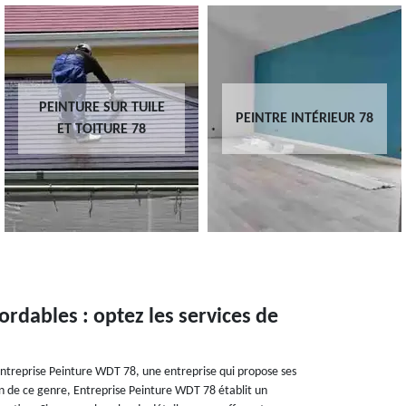
PEINTURE SUR TUILE
PEINTRE INTÉRIEUR 78
ET TOITURE 78
ordables : optez les services de
, Entreprise Peinture WDT 78, une entreprise qui propose ses
n de ce genre, Entreprise Peinture WDT 78 établit un