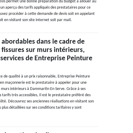
devis permet une bonne préparation du budget à allouer au
i un aperçu des tarifs appliqués des prestataires pour ce
uvez procéder à cette demande de devis soit en appelant
it en visitant son site internet soit par mail.
s abordables dans le cadre de
 fissures sur murs intérieurs,
 services de Entreprise Peinture
ce de qualité à un prix raisonnable, Entreprise Peinture
en maçonnerie est le prestataire à appeler pour une
ur murs intérieurs à Dammartin En Serve. Grâce à ses
tarifs très accessibles, Il est le prestataire préféré des
alité. Découvrez ses anciennes réalisations en visitant son
plus détaillées sur ses conditions tarifaires y sont