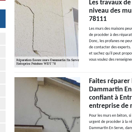
Les travaux de
niveau des mu
78111
Les murs des maisons peuve
de procéder à des réparati
Donc, les profanes ne peu
de contacter des experts.
et sachez qu'il peut propos
vous voulez des renseignem
Faites réparer 
Dammartin En S
confiant à Ent
entreprise de
Pour les murs en béton, si
urgent de procéder à la r
Dammartin En Serve, dans l