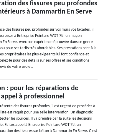
ation des fissures peu profondes
intérieurs à Dammartin En Serve
nce des fissures peu profondes sur vos murs vos façades, il
dresser à Entreprise Peinture WDT 78, un maçon
n En Serve. Avec son expérience éprouvée dans ce genre
nnu pour ses tarifs très abordables. Ses prestations sont à la
es propriétaires les plus exigeants lui font confiance et
ppelez-le pour des détails sur ses offres et ses conditions
evis de votre projet.
n : pour les réparations de
s appel à professionnel
résente des fissures profondes, il est urgent de procéder à
iste est requis pour une telle intervention. Un diagnostic
ecter les sources. Il va prendre par la suite les décisions
ie. Faites appel à Entreprise Peinture WDT 78, un
paration des fissures sur béton à Dammartin En Serve. C’est