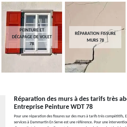
PEINTURE ET
RÉPARATION FISSURE
DÉCAPAGE DE VOLET
MURS 78
78
Réparation des murs à des tarifs très ab
Entreprise Peinture WDT 78
Pour une réparation des fissures sur des murs à tarifs très compétitifs
services à Dammartin En Serve est une référence. Pour une interventio