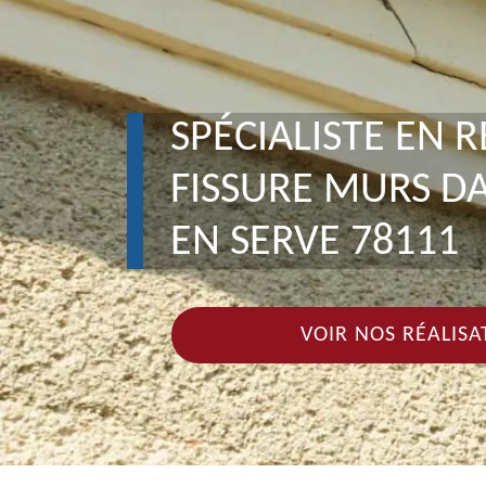
SPÉCIALISTE EN 
FISSURE MURS 
EN SERVE 78111
VOIR NOS RÉALISA