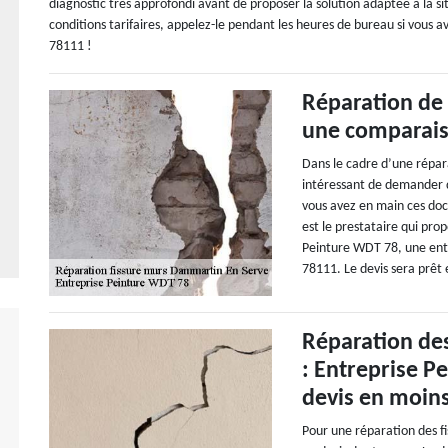
diagnostic très approfondi avant de proposer la solution adaptée à la situ
conditions tarifaires, appelez-le pendant les heures de bureau si vous
78111 !
Réparation de 
une comparaiso
Dans le cadre d’une répara
intéressant de demander d
vous avez en main ces doc
est le prestataire qui pro
Peinture WDT 78, une ent
78111. Le devis sera prêt 
Réparation des
: Entreprise 
devis en moin
Pour une réparation des fi