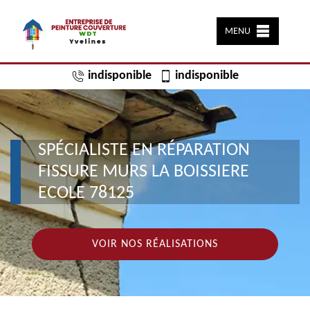
MENU
indisponible
indisponible
SPÉCIALISTE EN RÉPARATION
FISSURE MURS LA BOISSIERE
ECOLE 78125
VOIR NOS RÉALISATIONS