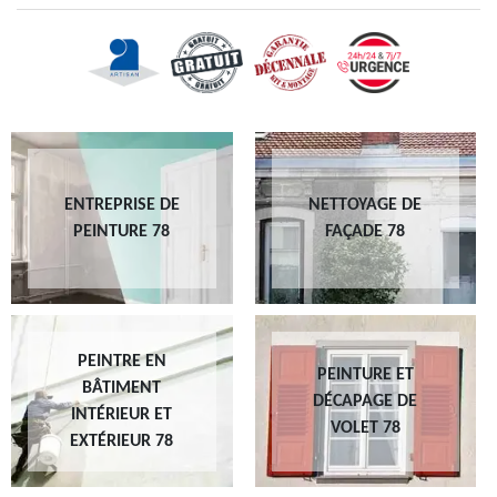
ENTREPRISE DE
NETTOYAGE DE
PEINTURE 78
FAÇADE 78
PEINTRE EN
PEINTURE ET
BÂTIMENT
DÉCAPAGE DE
INTÉRIEUR ET
VOLET 78
EXTÉRIEUR 78