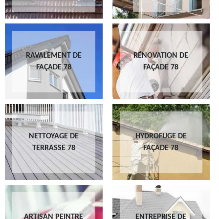
RAVALEMENT DE
RÉNOVATION DE
FAÇADE 78
FAÇADE 78
NETTOYAGE DE
HYDROFUGE DE
TERRASSE 78
FAÇADE 78
ARTISAN PEINTRE
ENTREPRISE DE