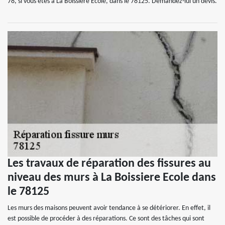
78, si vous êtes à La Boissiere Ecole, dans le 78125. Demandez-lui un devis.
Les travaux de réparation des fissures au
niveau des murs à La Boissiere Ecole dans
le 78125
Les murs des maisons peuvent avoir tendance à se détériorer. En effet, il
est possible de procéder à des réparations. Ce sont des tâches qui sont