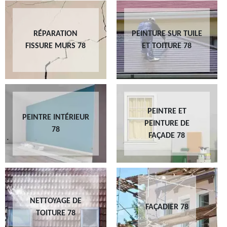
RÉPARATION
PEINTURE SUR TUILE
FISSURE MURS 78
ET TOITURE 78
PEINTRE ET
PEINTRE INTÉRIEUR
PEINTURE DE
78
FAÇADE 78
NETTOYAGE DE
FAÇADIER 78
TOITURE 78