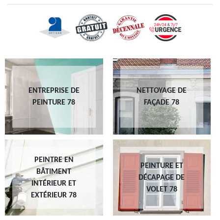
ENTREPRISE DE
NETTOYAGE DE
PEINTURE 78
FAÇADE 78
PEINTRE EN
PEINTURE ET
BÂTIMENT
DÉCAPAGE DE
INTÉRIEUR ET
VOLET 78
EXTÉRIEUR 78