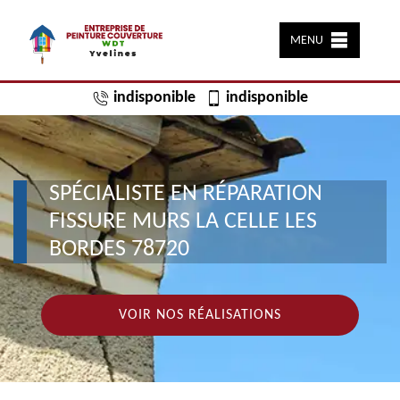
MENU
indisponible
indisponible
SPÉCIALISTE EN RÉPARATION
FISSURE MURS LA CELLE LES
BORDES 78720
VOIR NOS RÉALISATIONS