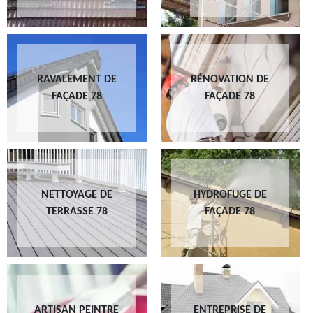
RAVALEMENT DE
RÉNOVATION DE
FAÇADE 78
FAÇADE 78
NETTOYAGE DE
HYDROFUGE DE
TERRASSE 78
FAÇADE 78
ARTISAN PEINTRE
ENTREPRISE DE