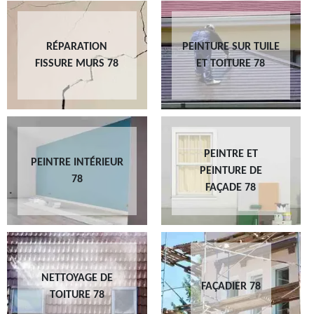
RÉPARATION
PEINTURE SUR TUILE
FISSURE MURS 78
ET TOITURE 78
PEINTRE ET
PEINTRE INTÉRIEUR
PEINTURE DE
78
FAÇADE 78
NETTOYAGE DE
FAÇADIER 78
TOITURE 78