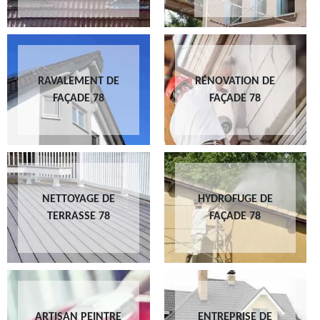
RAVALEMENT DE
RÉNOVATION DE
FAÇADE 78
FAÇADE 78
NETTOYAGE DE
HYDROFUGE DE
TERRASSE 78
FAÇADE 78
ARTISAN PEINTRE
ENTREPRISE DE