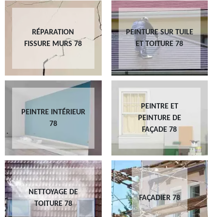
RÉPARATION
PEINTURE SUR TUILE
FISSURE MURS 78
ET TOITURE 78
PEINTRE ET
PEINTRE INTÉRIEUR
PEINTURE DE
78
FAÇADE 78
NETTOYAGE DE
FAÇADIER 78
TOITURE 78