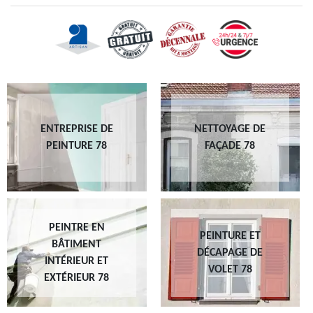
ENTREPRISE DE
NETTOYAGE DE
PEINTURE 78
FAÇADE 78
PEINTRE EN
PEINTURE ET
BÂTIMENT
DÉCAPAGE DE
INTÉRIEUR ET
VOLET 78
EXTÉRIEUR 78