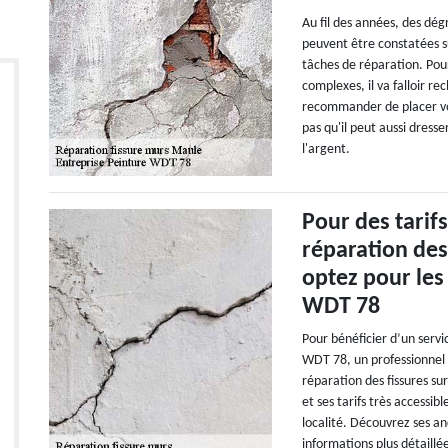
Au fil des années, des dég
peuvent être constatées su
tâches de réparation. Pou
complexes, il va falloir r
recommander de placer vo
pas qu'il peut aussi dresse
l'argent.
Pour des tarif
réparation des
optez pour les
WDT 78
Pour bénéficier d’un servi
WDT 78, un professionnel 
réparation des fissures s
et ses tarifs très accessib
localité. Découvrez ses an
informations plus détaillée