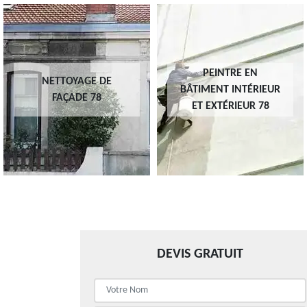
PEINTRE EN
NETTOYAGE DE
BÂTIMENT INTÉRIEUR
FAÇADE 78
ET EXTÉRIEUR 78
DEVIS GRATUIT