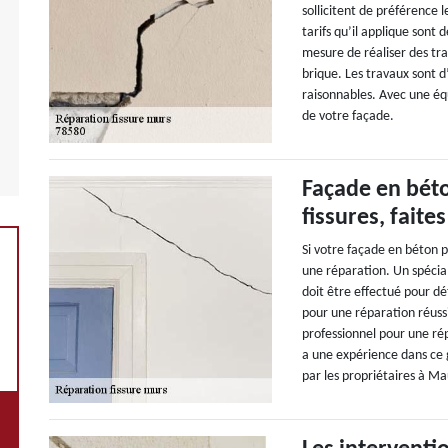
sollicitent de préférence l
tarifs qu’il applique sont 
mesure de réaliser des tra
brique. Les travaux sont d’
raisonnables. Avec une éq
de votre façade.
Façade en béto
fissures, faite
Si votre façade en béton p
une réparation. Un spécial
doit être effectué pour dét
pour une réparation réuss
professionnel pour une ré
a une expérience dans ce g
par les propriétaires à Ma