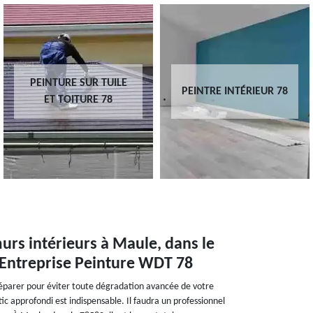
PEINTURE SUR TUILE
PEINTRE INTÉRIEUR 78
ET TOITURE 78
urs intérieurs à Maule, dans le
 Entreprise Peinture WDT 78
s réparer pour éviter toute dégradation avancée de votre
stic approfondi est indispensable. Il faudra un professionnel