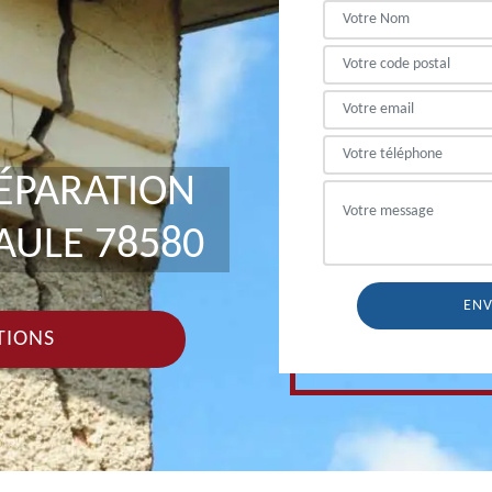
RÉPARATION
AULE 78580
TIONS