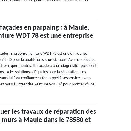
s une situation de ce genre. Découvrez ses tarifs en lui
façades en parpaing : à Maule,
nture WDT 78 est une entreprise
açades, Entreprise Peinture WDT 78 est une entreprise
 78580 pour la qualité de ses prestations. Avec une équipe
 très expérimentés, il procédera à un diagnostic approfondi
osera les solutions adéquates pour la réparation. Les
eants lui font confiance et font appel à ses services. Vous
fiez-vous à Entreprise Peinture WDT 78 pour profiter d’une
tuer les travaux de réparation des
es murs à Maule dans le 78580 et