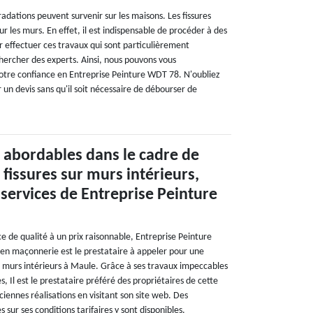
radations peuvent survenir sur les maisons. Les fissures
r les murs. En effet, il est indispensable de procéder à des
r effectuer ces travaux qui sont particulièrement
echercher des experts. Ainsi, nous pouvons vous
tre confiance en Entreprise Peinture WDT 78. N'oubliez
r un devis sans qu'il soit nécessaire de débourser de
s abordables dans le cadre de
 fissures sur murs intérieurs,
 services de Entreprise Peinture
ce de qualité à un prix raisonnable, Entreprise Peinture
en maçonnerie est le prestataire à appeler pour une
ur murs intérieurs à Maule. Grâce à ses travaux impeccables
les, Il est le prestataire préféré des propriétaires de cette
ciennes réalisations en visitant son site web. Des
s sur ses conditions tarifaires y sont disponibles.