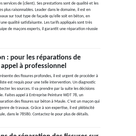
es services de {client). Ses prestations sont de qualité et les
des plus raisonnables. Leader dans le domaine, il est en
vaux sur tout type de façade qu’elle soit en béton, en
une qualité satisfaisante. Les tarifs appliqués sont très
uipe de maçons experts, il garantit une réparation réussie
n : pour les réparations de
s appel à professionnel
résente des fissures profondes, il est urgent de procéder à
iste est requis pour une telle intervention. Un diagnostic
ecter les sources. Il va prendre par la suite les décisions
ie. Faites appel à Entreprise Peinture WDT 78, un
paration des fissures sur béton à Maule. C’est un maçon qui
enre de travaux. Grâce à son expertise, il est plébiscité
ule, dans le 78580. Contactez-le pour plus de détails.