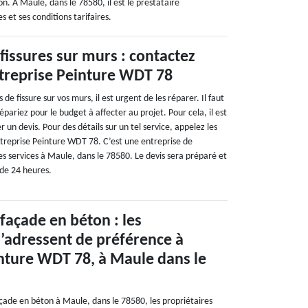
 À Maule, dans le 78580, il est le prestataire
 et ses conditions tarifaires.
fissures sur murs : contactez
ntreprise Peinture WDT 78
de fissure sur vos murs, il est urgent de les réparer. Il faut
épariez pour le budget à affecter au projet. Pour cela, il est
un devis. Pour des détails sur un tel service, appelez les
ntreprise Peinture WDT 78. C’est une entreprise de
s services à Maule, dans le 78580. Le devis sera préparé et
de 24 heures.
façade en béton : les
s’adressent de préférence à
nture WDT 78, à Maule dans le
çade en béton à Maule, dans le 78580, les propriétaires