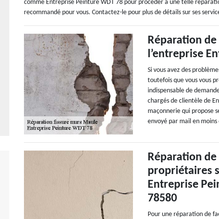
comme Entreprise Peinture WDT 78 pour procéder à une telle réparation.
recommandé pour vous. Contactez-le pour plus de détails sur ses services
Réparation de 
l’entreprise E
Si vous avez des problèmes 
toutefois que vous vous pr
indispensable de demander 
chargés de clientèle de E
maçonnerie qui propose se
envoyé par mail en moins 
Réparation de 
propriétaires 
Entreprise Pei
78580
Pour une réparation de fa