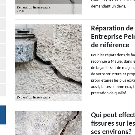
contacter si vous êtes dan
demandant un devis.
Réparation de 
Entreprise Pei
de référence
Pour les réparations de f
reconnue à Maule, dans le
de façadiers et de maçons
de votre structure et prop
propriétaires les plus exig
aussi, faites comme eux, 
prestation de qualité.
Qui peut effec
fissures sur l
ses environs?