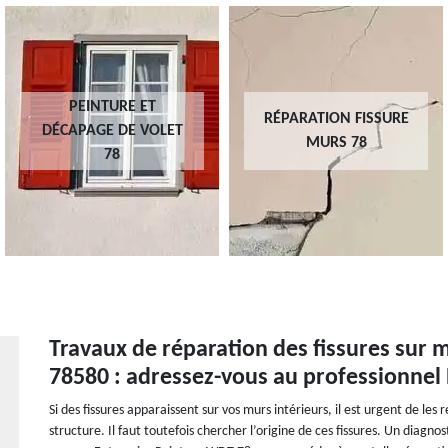
PEINTURE ET
RÉPARATION FISSURE
DÉCAPAGE DE VOLET
MURS 78
78
Travaux de réparation des fissures sur m
78580 : adressez-vous au professionnel
Si des fissures apparaissent sur vos murs intérieurs, il est urgent de le
structure. Il faut toutefois chercher l’origine de ces fissures. Un diagno