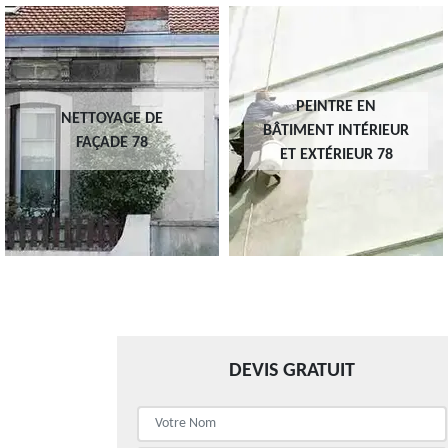
PEINTRE EN
NETTOYAGE DE
BÂTIMENT INTÉRIEUR
FAÇADE 78
ET EXTÉRIEUR 78
DEVIS GRATUIT