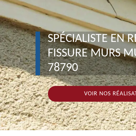
SPÉCIALISTE EN 
FISSURE MURS M
78790
VOIR NOS RÉALISA