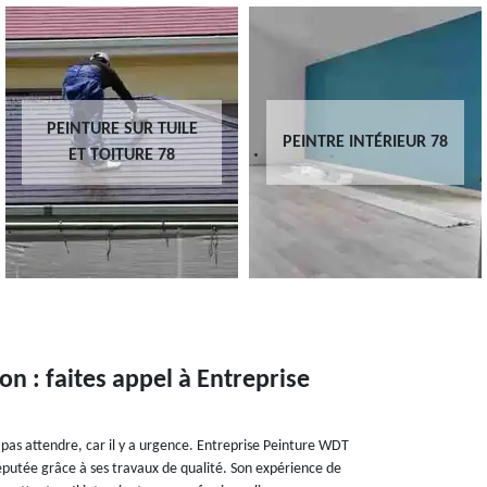
PEINTURE SUR TUILE
PEINTRE INTÉRIEUR 78
ET TOITURE 78
n : faites appel à Entreprise
 pas attendre, car il y a urgence. Entreprise Peinture WDT
éputée grâce à ses travaux de qualité. Son expérience de