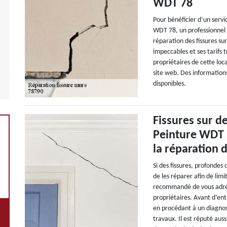
WDT 78
Pour bénéficier d’un servi
WDT 78, un professionnel 
réparation des fissures su
impeccables et ses tarifs t
propriétaires de cette loc
site web. Des informations 
disponibles.
Fissures sur d
Peinture WDT 
la réparation 
Si des fissures, profondes 
de les réparer afin de limi
recommandé de vous adresse
propriétaires. Avant d’enta
en procédant à un diagnos
travaux. Il est réputé aus