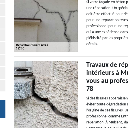
Si votre façade en béton p
une réparation. Un spécial
doit être effectué pour dét
pour une réparation réuss
professionnel pour une ré
qui a une expérience dans 
plébiscité par les proprié
détails.
Travaux de rép
intérieurs à M
vous au profe
78
Si des fissures apparaissen
éviter toute dégradation a
l’origine de ces fissures. 
professionnel comme Entr
réparation. À Mulcent, da