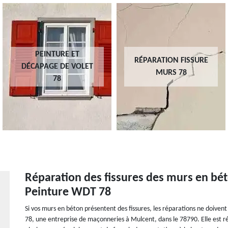
PEINTURE ET
RÉPARATION FISSURE
DÉCAPAGE DE VOLET
MURS 78
78
Réparation des fissures des murs en béto
Peinture WDT 78
Si vos murs en béton présentent des fissures, les réparations ne doivent
78, une entreprise de maçonneries à Mulcent, dans le 78790. Elle est r