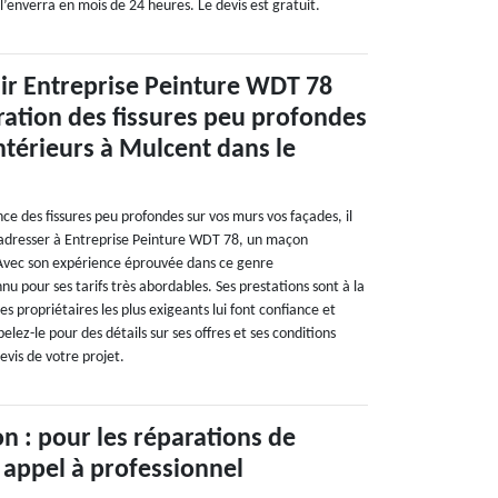
l’enverra en mois de 24 heures. Le devis est gratuit.
nir Entreprise Peinture WDT 78
ation des fissures peu profondes
ntérieurs à Mulcent dans le
nce des fissures peu profondes sur vos murs vos façades, il
dresser à Entreprise Peinture WDT 78, un maçon
 Avec son expérience éprouvée dans ce genre
nnu pour ses tarifs très abordables. Ses prestations sont à la
es propriétaires les plus exigeants lui font confiance et
ppelez-le pour des détails sur ses offres et ses conditions
evis de votre projet.
n : pour les réparations de
s appel à professionnel