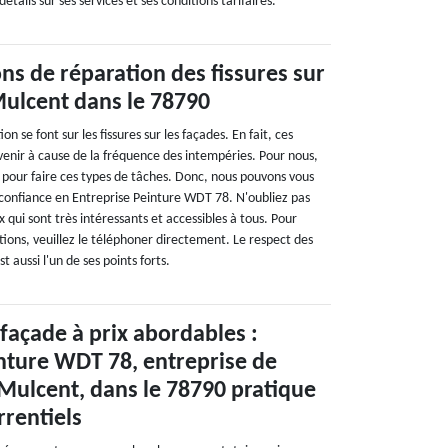
étails sur ses services et ses conditions tarifaires.
ons de réparation des fissures sur
Mulcent dans le 78790
n se font sur les fissures sur les façades. En fait, ces
enir à cause de la fréquence des intempéries. Pour nous,
r pour faire ces types de tâches. Donc, nous pouvons vous
e confiance en Entreprise Peinture WDT 78. N'oubliez pas
x qui sont très intéressants et accessibles à tous. Pour
ations, veuillez le téléphoner directement. Le respect des
st aussi l'un de ses points forts.
façade à prix abordables :
nture WDT 78, entreprise de
Mulcent, dans le 78790 pratique
rrentiels