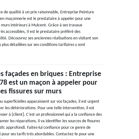
ce de qualité à un prix raisonnable, Entreprise Peinture
en maçonnerie est le prestataire à appeler pour une
r murs intérieurs à Mulcent. Grâce à ses travaux
rès accessibles, Il est le prestataire préféré des
alité. Découvrez ses anciennes réalisations en visitant son
plus détaillées sur ses conditions tarifaires y sont
es façades en briques : Entreprise
78 est un maçon à appeler pour
des fissures sur murs
ou superficielles apparaissent sur vos façades, il est urgent
ter les détériorations. Pour une telle intervention, il est
r à {client]. C’est un professionnel qui a la confiance des
mer les réparations, il va identifier les sources de fissures
tic approfondi. Faites-lui confiance pour ce genre de
si pour ses tarifs très abordables. Contactez-le pour une