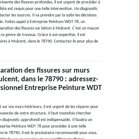
résente des fissures profondes, il est urgent de procéder à
iste est requis pour une telle intervention. Un diagnostic
ecter les sources. Il va prendre par la suite les décisions
ie. Faites appel à Entreprise Peinture WDT 78, un
paration des fissures sur béton à Mulcent. C’est un maçon
ce genre de travaux. Grâce à son expertise, il est
taires à Mulcent, dans le 78790. Contactez-le pour plus de
aration des fissures sur murs
ulcent, dans le 78790 : adressez-
ssionnel Entreprise Peinture WDT
t sur vos murs intérieurs, il est urgent de les réparer pour
vancée de votre structure. Il faut toutefois chercher
Un diagnostic approfondi est indispensable. Il faudra un
eprise Peinture WDT 78 pour procéder à une telle
ns le 78790, il est le prestataire recommandé pour vous.