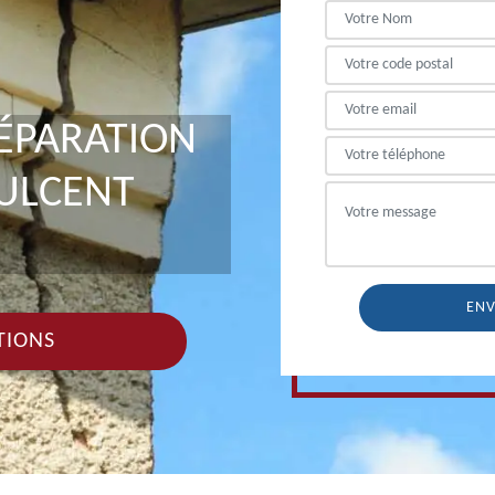
RÉPARATION
ULCENT
TIONS