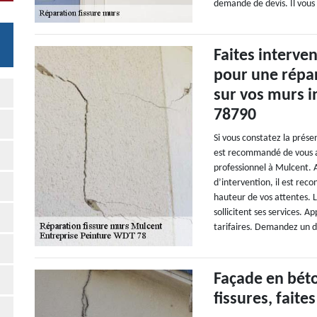
demande de devis. Il vous 
Faites interve
pour une répar
sur vos murs i
78790
Si vous constatez la prése
est recommandé de vous a
professionnel à Mulcent.
d’intervention, il est reco
hauteur de vos attentes. L
sollicitent ses services. A
tarifaires. Demandez un d
Façade en béto
fissures, faite