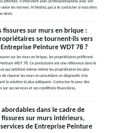
os attentes. Il intervient avec professionnalisme avec son
selon les normes. N’hésitez pas à le contacter si vous êtes
n devis.
 fissures sur murs en brique :
ropriétaires se tournent-ils vers
e Entreprise Peinture WDT 78 ?
ssures sur les murs en brique, les propriétaires préfèrent
 Peinture WDT 78. Ce prestataire est une référence dans le
ux qui satisfont même même les propriétaires les plus
e de réparer les murs en procédant un diagnostic très
nt la solution la plus adéquate. Contactez-le pour des
s sur ses services et ses conditions financières.
s abordables dans le cadre de
 fissures sur murs intérieurs,
 services de Entreprise Peinture