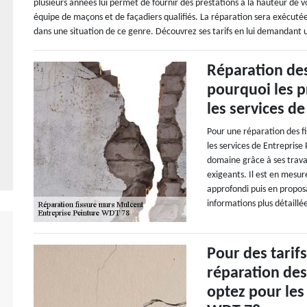
plusieurs années lui permet de fournir des prestations à la hauteur de v
équipe de maçons et de façadiers qualifiés. La réparation sera exécutée 
dans une situation de ce genre. Découvrez ses tarifs en lui demandant u
Réparation des
pourquoi les p
les services d
Pour une réparation des fi
les services de Entreprise
domaine grâce à ses trava
exigeants. Il est en mesur
approfondi puis en proposa
informations plus détaillée
Pour des tarif
réparation des
optez pour les