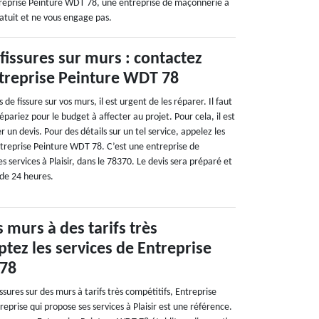
ntreprise Peinture WDT 78, une entreprise de maçonnerie à
gratuit et ne vous engage pas.
fissures sur murs : contactez
ntreprise Peinture WDT 78
de fissure sur vos murs, il est urgent de les réparer. Il faut
épariez pour le budget à affecter au projet. Pour cela, il est
un devis. Pour des détails sur un tel service, appelez les
ntreprise Peinture WDT 78. C’est une entreprise de
 services à Plaisir, dans le 78370. Le devis sera préparé et
de 24 heures.
 murs à des tarifs très
ptez les services de Entreprise
 78
ssures sur des murs à tarifs très compétitifs, Entreprise
prise qui propose ses services à Plaisir est une référence.