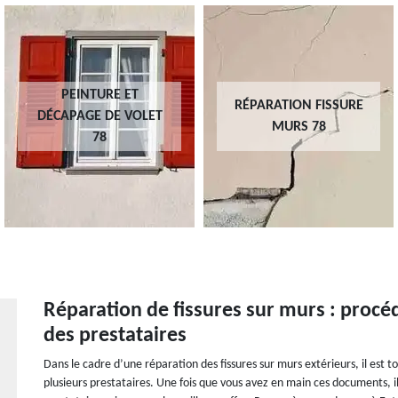
PEINTURE ET
RÉPARATION FISSURE
DÉCAPAGE DE VOLET
MURS 78
78
Réparation de fissures sur murs : procé
des prestataires
Dans le cadre d’une réparation des fissures sur murs extérieurs, il est
plusieurs prestataires. Une fois que vous avez en main ces documents, il