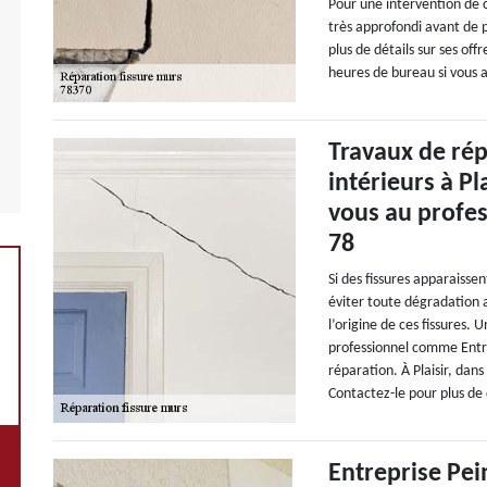
Pour une intervention de 
très approfondi avant de p
plus de détails sur ses off
heures de bureau si vous a
Travaux de rép
intérieurs à Pl
vous au profe
78
Si des fissures apparaissen
éviter toute dégradation a
l’origine de ces fissures. 
professionnel comme Entr
réparation. À Plaisir, dan
Contactez-le pour plus de d
Entreprise Pei