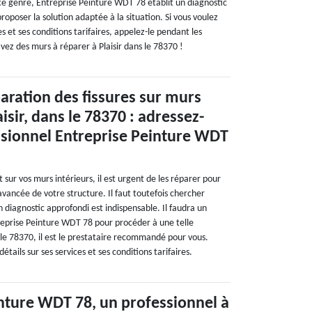
ce genre, Entreprise Peinture WDT 78 établit un diagnostic
roposer la solution adaptée à la situation. Si vous voulez
res et ses conditions tarifaires, appelez-le pendant les
vez des murs à réparer à Plaisir dans le 78370 !
aration des fissures sur murs
aisir, dans le 78370 : adressez-
ssionnel Entreprise Peinture WDT
t sur vos murs intérieurs, il est urgent de les réparer pour
vancée de votre structure. Il faut toutefois chercher
Un diagnostic approfondi est indispensable. Il faudra un
eprise Peinture WDT 78 pour procéder à une telle
s le 78370, il est le prestataire recommandé pour vous.
étails sur ses services et ses conditions tarifaires.
nture WDT 78, un professionnel à