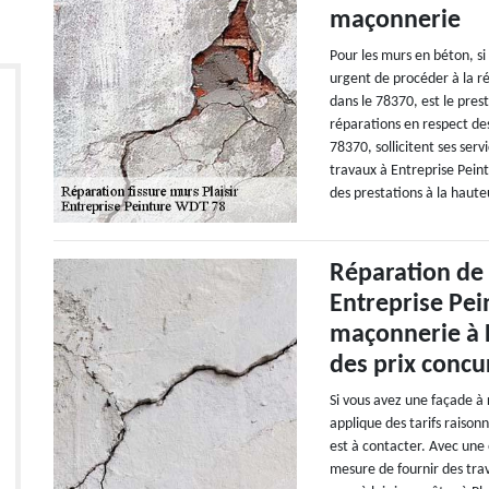
maçonnerie
Pour les murs en béton, si
urgent de procéder à la ré
dans le 78370, est le prest
réparations en respect des
78370, sollicitent ses serv
travaux à Entreprise Pein
des prestations à la haute
Réparation de 
Entreprise Pei
maçonnerie à P
des prix concu
Si vous avez une façade à
applique des tarifs raison
est à contacter. Avec une 
mesure de fournir des trav