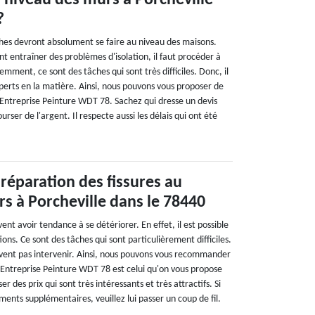
u niveau des murs à Porcheville
?
es devront absolument se faire au niveau des maisons.
ent entraîner des problèmes d'isolation, il faut procéder à
emment, ce sont des tâches qui sont très difficiles. Donc, il
xperts en la matière. Ainsi, nous pouvons vous proposer de
 Entreprise Peinture WDT 78. Sachez qui dresse un devis
ourser de l'argent. Il respecte aussi les délais qui ont été
 réparation des fissures au
s à Porcheville dans le 78440
nt avoir tendance à se détériorer. En effet, il est possible
ons. Ce sont des tâches qui sont particulièrement difficiles.
vent pas intervenir. Ainsi, nous pouvons vous recommander
 Entreprise Peinture WDT 78 est celui qu'on vous propose
er des prix qui sont très intéressants et très attractifs. Si
ents supplémentaires, veuillez lui passer un coup de fil.