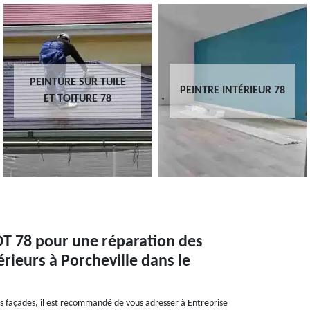
PEINTURE SUR TUILE
PEINTRE INTÉRIEUR 78
ET TOITURE 78
DT 78 pour une réparation des
rieurs à Porcheville dans le
os façades, il est recommandé de vous adresser à Entreprise