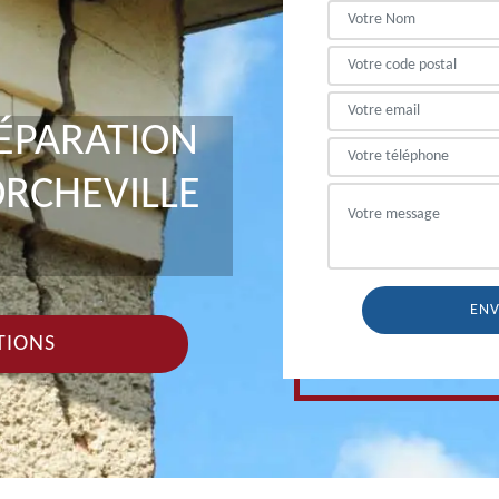
RÉPARATION
ORCHEVILLE
TIONS