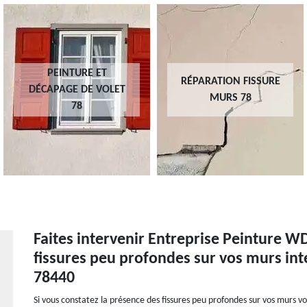
PEINTURE ET
RÉPARATION FISSURE
DÉCAPAGE DE VOLET
MURS 78
78
Faites intervenir Entreprise Peinture W
fissures peu profondes sur vos murs inté
78440
Si vous constatez la présence des fissures peu profondes sur vos murs v