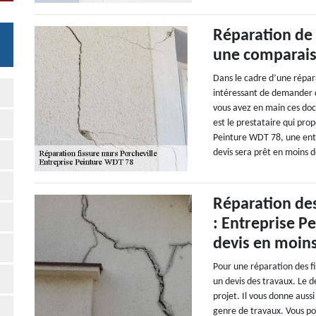
Réparation de 
une comparaiso
Dans le cadre d’une répara
intéressant de demander d
vous avez en main ces doc
est le prestataire qui pro
Peinture WDT 78, une entr
devis sera prêt en moins d
Réparation des
: Entreprise 
devis en moin
Pour une réparation des fi
un devis des travaux. Le 
projet. Il vous donne auss
genre de travaux. Vous po