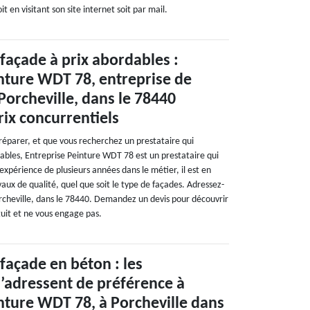
it en visitant son site internet soit par mail.
façade à prix abordables :
nture WDT 78, entreprise de
orcheville, dans le 78440
rix concurrentiels
 réparer, et que vous recherchez un prestataire qui
nables, Entreprise Peinture WDT 78 est un prestataire qui
expérience de plusieurs années dans le métier, il est en
aux de qualité, quel que soit le type de façades. Adressez-
Porcheville, dans le 78440. Demandez un devis pour découvrir
atuit et ne vous engage pas.
façade en béton : les
s’adressent de préférence à
nture WDT 78, à Porcheville dans