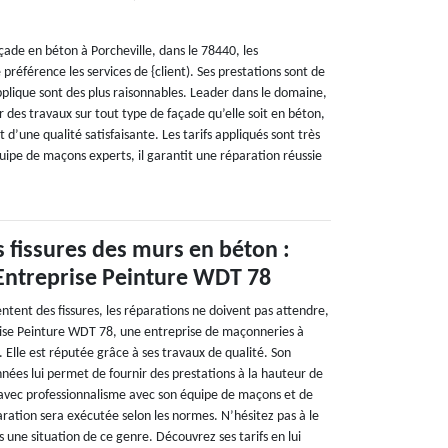
çade en béton à Porcheville, dans le 78440, les
e préférence les services de {client). Ses prestations sont de
 applique sont des plus raisonnables. Leader dans le domaine,
er des travaux sur tout type de façade qu’elle soit en béton,
 d’une qualité satisfaisante. Les tarifs appliqués sont très
uipe de maçons experts, il garantit une réparation réussie
 fissures des murs en béton :
 Entreprise Peinture WDT 78
ntent des fissures, les réparations ne doivent pas attendre,
prise Peinture WDT 78, une entreprise de maçonneries à
. Elle est réputée grâce à ses travaux de qualité. Son
nées lui permet de fournir des prestations à la hauteur de
t avec professionnalisme avec son équipe de maçons et de
paration sera exécutée selon les normes. N’hésitez pas à le
s une situation de ce genre. Découvrez ses tarifs en lui