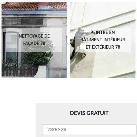
PEINTRE EN
NETTOYAGE DE
BÂTIMENT INTÉRIEUR
FAÇADE 78
ET EXTÉRIEUR 78
DEVIS GRATUIT