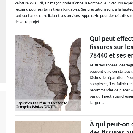
Peinture WDT 78, un maçon professionnel à Porcheville. Avec son expéri
reconnu pour ses tarifs très abordables. Ses prestations sont à la hauteur
font confiance et sollicitent ses services. Appelez-le pour des détails su
de votre projet.
Qui peut effec
fissures sur le
78440 et ses e
Au fil des années, des dég
peuvent être constatées su
tâches de réparation. Pou
complexes, il va falloir r
recommander de placer vo
pas qu'il peut aussi dresse
l'argent.
À qui peut-on 