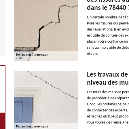
des fissures a
dans le 78440 
Un certain nombre de tâch
Pour les fissures qui peuv
des réparations. Bien évid
est utile de convier des e
placer votre confiance en
sans qu'il soit utile de déb
établis.
Les travaux de
niveau des mur
Les murs des maisons peuve
de procéder à des réparati
Donc, les profanes ne peu
de contacter des experts.
et sachez qu'il peut propos
vous voulez des renseignem