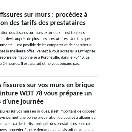
fissures sur murs : procédez à
n des tarifs des prestataires
tion des fissures sur murs extérieurs, il est toujours
es devis auprès de plusieurs prestataires. Une fois que
uments, il est possible de les comparer et de chercher qui
pose la meilleure offre. Pensez à vous adresser à Entreprise
eprise de maçonnerie à Porcheville, dans le 78440. Le
e 24 heures. Il est gratuit et ne vous engage pas.
 fissures sur vos murs en brique
Peinture WDT 78 vous prépare un
s d’une journée
ssures sur vos murs en briques, il est important de disposer
devis permet une bonne préparation du budget à allouer au
i un aperçu des tarifs appliqués des prestataires pour ce
uvez procéder à cette demande de devis soit en appelant