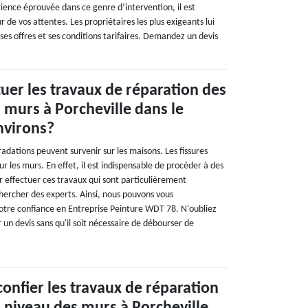
ence éprouvée dans ce genre d’intervention, il est
 de vos attentes. Les propriétaires les plus exigeants lui
r ses offres et ses conditions tarifaires. Demandez un devis
tuer les travaux de réparation des
s murs à Porcheville dans le
nvirons?
radations peuvent survenir sur les maisons. Les fissures
r les murs. En effet, il est indispensable de procéder à des
r effectuer ces travaux qui sont particulièrement
echercher des experts. Ainsi, nous pouvons vous
tre confiance en Entreprise Peinture WDT 78. N'oubliez
r un devis sans qu'il soit nécessaire de débourser de
confier les travaux de réparation