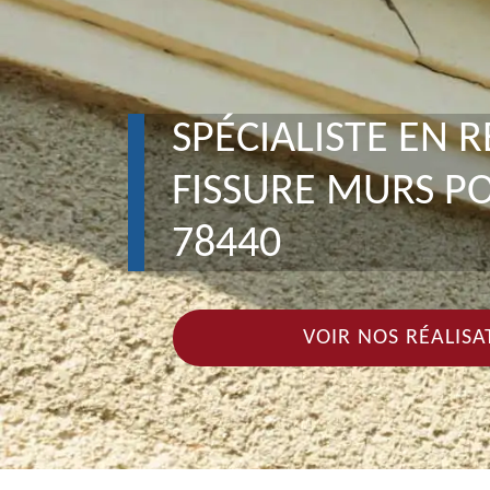
SPÉCIALISTE EN 
FISSURE MURS P
78440
VOIR NOS RÉALISA