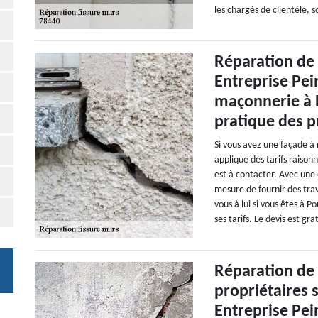
les chargés de clientèle, so
Réparation de 
Entreprise Pei
maçonnerie à P
pratique des p
Si vous avez une façade à
applique des tarifs raison
est à contacter. Avec une 
mesure de fournir des trav
vous à lui si vous êtes à 
ses tarifs. Le devis est gr
Réparation de 
propriétaires 
Entreprise Pei