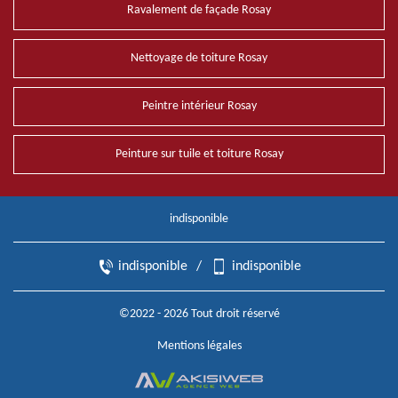
Ravalement de façade Rosay
Nettoyage de toiture Rosay
Peintre intérieur Rosay
Peinture sur tuile et toiture Rosay
indisponible
indisponible
/
indisponible
©2022 - 2026 Tout droit réservé
Mentions légales