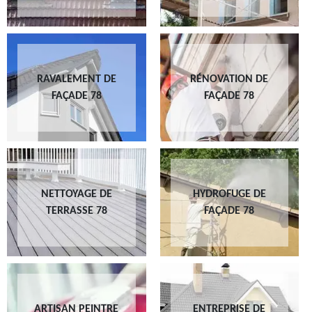
RAVALEMENT DE
RÉNOVATION DE
FAÇADE 78
FAÇADE 78
NETTOYAGE DE
HYDROFUGE DE
TERRASSE 78
FAÇADE 78
ARTISAN PEINTRE
ENTREPRISE DE