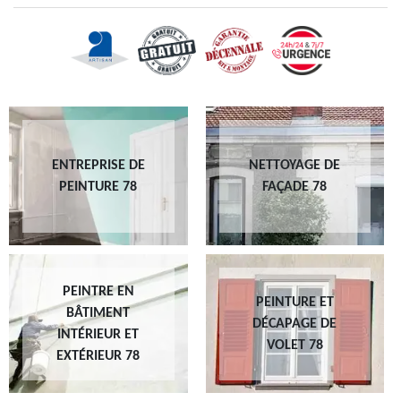
ENTREPRISE DE
NETTOYAGE DE
PEINTURE 78
FAÇADE 78
PEINTRE EN
PEINTURE ET
BÂTIMENT
DÉCAPAGE DE
INTÉRIEUR ET
VOLET 78
EXTÉRIEUR 78