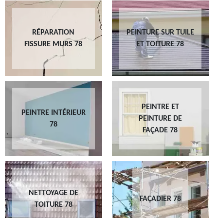
RÉPARATION
PEINTURE SUR TUILE
FISSURE MURS 78
ET TOITURE 78
PEINTRE ET
PEINTRE INTÉRIEUR
PEINTURE DE
78
FAÇADE 78
NETTOYAGE DE
FAÇADIER 78
TOITURE 78