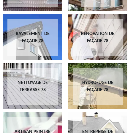
RAVALEMENT DE
RÉNOVATION DE
FAÇADE 78
FAÇADE 78
NETTOYAGE DE
HYDROFUGE DE
TERRASSE 78
FAÇADE 78
ARTISAN PEINTRE
ENTREPRISE DE