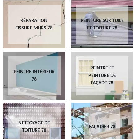
RÉPARATION
PEINTURE SUR TUILE
FISSURE MURS 78
ET TOITURE 78
PEINTRE ET
PEINTRE INTÉRIEUR
PEINTURE DE
78
FAÇADE 78
NETTOYAGE DE
FAÇADIER 78
TOITURE 78