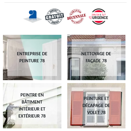
ENTREPRISE DE
NETTOYAGE DE
PEINTURE 78
FAÇADE 78
PEINTRE EN
PEINTURE ET
BÂTIMENT
DÉCAPAGE DE
INTÉRIEUR ET
VOLET 78
EXTÉRIEUR 78