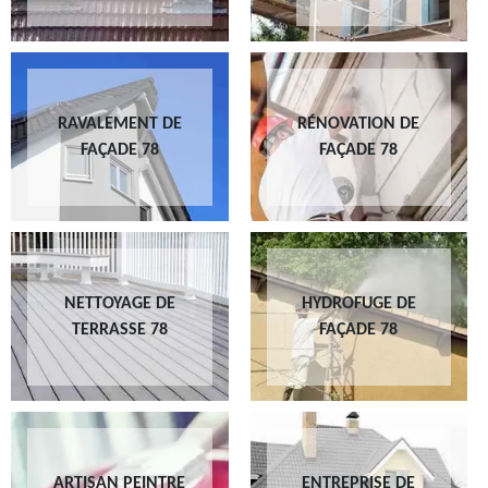
RAVALEMENT DE
RÉNOVATION DE
FAÇADE 78
FAÇADE 78
NETTOYAGE DE
HYDROFUGE DE
TERRASSE 78
FAÇADE 78
ARTISAN PEINTRE
ENTREPRISE DE