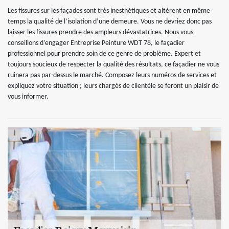
Les fissures sur les façades sont très inesthétiques et altèrent en même
temps la qualité de l’isolation d’une demeure. Vous ne devriez donc pas
laisser les fissures prendre des ampleurs dévastatrices. Nous vous
conseillons d’engager Entreprise Peinture WDT 78, le façadier
professionnel pour prendre soin de ce genre de problème. Expert et
toujours soucieux de respecter la qualité des résultats, ce façadier ne vous
ruinera pas par-dessus le marché. Composez leurs numéros de services et
expliquez votre situation ; leurs chargés de clientèle se feront un plaisir de
vous informer.