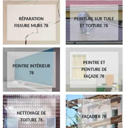
RÉPARATION
PEINTURE SUR TUILE
FISSURE MURS 78
ET TOITURE 78
PEINTRE ET
PEINTRE INTÉRIEUR
PEINTURE DE
78
FAÇADE 78
NETTOYAGE DE
FAÇADIER 78
TOITURE 78