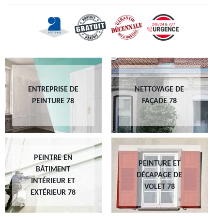
ENTREPRISE DE
NETTOYAGE DE
PEINTURE 78
FAÇADE 78
PEINTRE EN
PEINTURE ET
BÂTIMENT
DÉCAPAGE DE
INTÉRIEUR ET
VOLET 78
EXTÉRIEUR 78