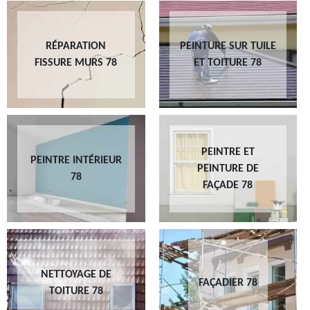
RÉPARATION
PEINTURE SUR TUILE
FISSURE MURS 78
ET TOITURE 78
PEINTRE ET
PEINTRE INTÉRIEUR
PEINTURE DE
78
FAÇADE 78
NETTOYAGE DE
FAÇADIER 78
TOITURE 78