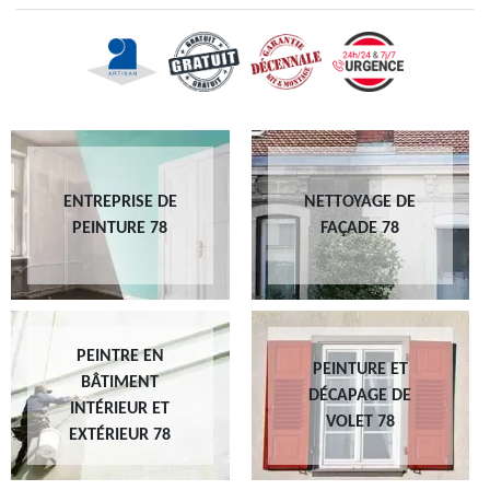
ENTREPRISE DE
NETTOYAGE DE
PEINTURE 78
FAÇADE 78
PEINTRE EN
PEINTURE ET
BÂTIMENT
DÉCAPAGE DE
INTÉRIEUR ET
VOLET 78
EXTÉRIEUR 78