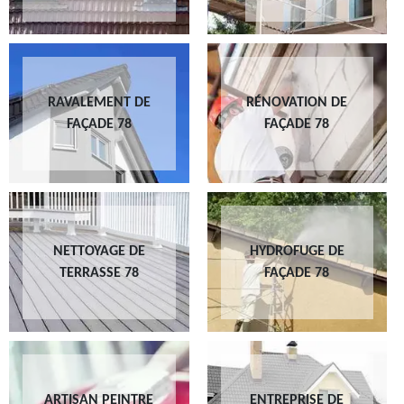
RAVALEMENT DE
RÉNOVATION DE
FAÇADE 78
FAÇADE 78
NETTOYAGE DE
HYDROFUGE DE
TERRASSE 78
FAÇADE 78
ARTISAN PEINTRE
ENTREPRISE DE