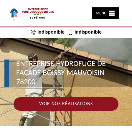
MENU
indisponible
indisponible
ENTREPRISE HYDROFUGE DE
FAÇADE BOISSY MAUVOISIN
78200
VOIR NOS RÉALISATIONS