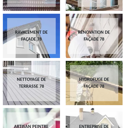
RAVALEMENT DE
RÉNOVATION DE
FAÇADE 78
FAÇADE 78
NETTOYAGE DE
HYDROFUGE DE
TERRASSE 78
FAÇADE 78
ARTISAN PEINTRE
ENTREPRISE DE