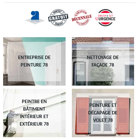
ENTREPRISE DE
NETTOYAGE DE
PEINTURE 78
FAÇADE 78
PEINTRE EN
PEINTURE ET
BÂTIMENT
DÉCAPAGE DE
INTÉRIEUR ET
VOLET 78
EXTÉRIEUR 78