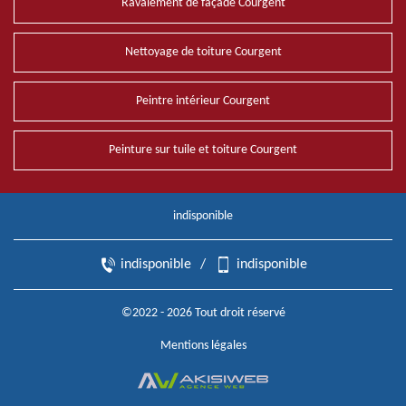
Ravalement de façade Courgent
Nettoyage de toiture Courgent
Peintre intérieur Courgent
Peinture sur tuile et toiture Courgent
indisponible
indisponible
/
indisponible
©2022 - 2026 Tout droit réservé
Mentions légales