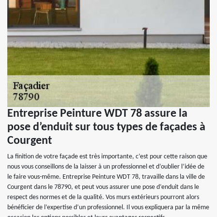
Entreprise Peinture WDT 78 assure la
pose d’enduit sur tous types de façades à
Courgent
La finition de votre façade est très importante, c’est pour cette raison que
nous vous conseillons de la laisser à un professionnel et d’oublier l’idée de
le faire vous-même. Entreprise Peinture WDT 78, travaille dans la ville de
Courgent dans le 78790, et peut vous assurer une pose d’enduit dans le
respect des normes et de la qualité. Vos murs extérieurs pourront alors
bénéficier de l’expertise d’un professionnel. Il vous expliquera par la même