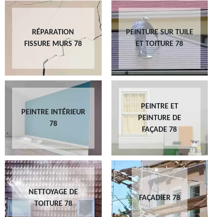
RÉPARATION
PEINTURE SUR TUILE
FISSURE MURS 78
ET TOITURE 78
PEINTRE ET
PEINTRE INTÉRIEUR
PEINTURE DE
78
FAÇADE 78
NETTOYAGE DE
FAÇADIER 78
TOITURE 78