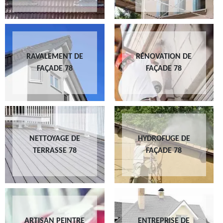
RAVALEMENT DE
RÉNOVATION DE
FAÇADE 78
FAÇADE 78
NETTOYAGE DE
HYDROFUGE DE
TERRASSE 78
FAÇADE 78
ARTISAN PEINTRE
ENTREPRISE DE