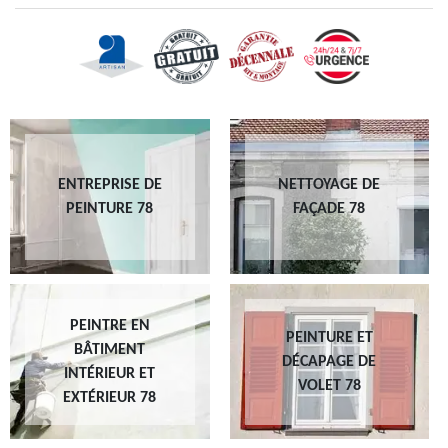
ENTREPRISE DE
NETTOYAGE DE
PEINTURE 78
FAÇADE 78
PEINTRE EN
PEINTURE ET
BÂTIMENT
DÉCAPAGE DE
INTÉRIEUR ET
VOLET 78
EXTÉRIEUR 78