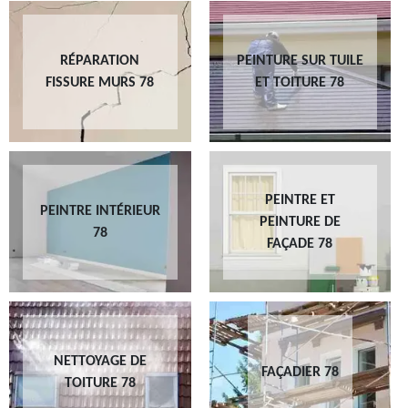
RÉPARATION
PEINTURE SUR TUILE
FISSURE MURS 78
ET TOITURE 78
PEINTRE ET
PEINTRE INTÉRIEUR
PEINTURE DE
78
FAÇADE 78
NETTOYAGE DE
FAÇADIER 78
TOITURE 78