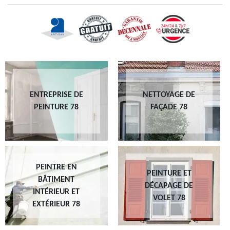
ENTREPRISE DE
NETTOYAGE DE
PEINTURE 78
FAÇADE 78
PEINTRE EN
PEINTURE ET
BÂTIMENT
DÉCAPAGE DE
INTÉRIEUR ET
VOLET 78
EXTÉRIEUR 78