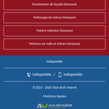
Ravalement de façade Denouval
Nettoyage de toiture Denouval
Peintre intérieur Denouval
Peinture sur tuile et toiture Denouval
indisponible
indisponible
/
indisponible
©2022 - 2026 Tout droit réservé
Mentions légales