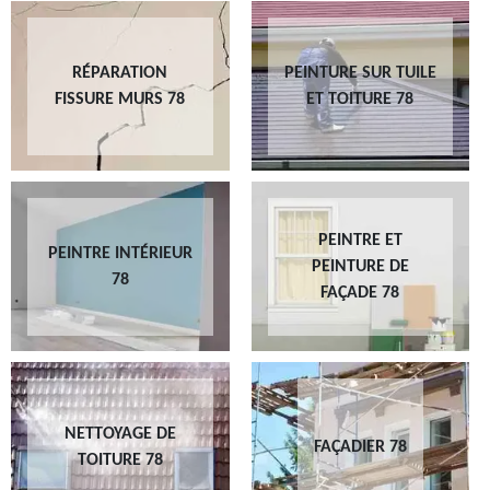
RÉPARATION
PEINTURE SUR TUILE
FISSURE MURS 78
ET TOITURE 78
PEINTRE ET
PEINTRE INTÉRIEUR
PEINTURE DE
78
FAÇADE 78
NETTOYAGE DE
FAÇADIER 78
TOITURE 78