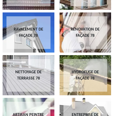
RAVALEMENT DE
RÉNOVATION DE
FAÇADE 78
FAÇADE 78
NETTOYAGE DE
HYDROFUGE DE
TERRASSE 78
FAÇADE 78
ARTISAN PEINTRE
ENTREPRISE DE