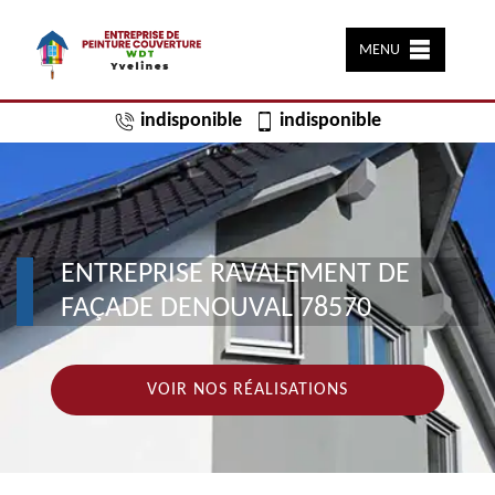
MENU
indisponible
indisponible
ENTREPRISE RAVALEMENT DE
FAÇADE DENOUVAL 78570
VOIR NOS RÉALISATIONS