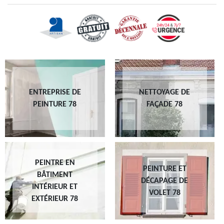
ENTREPRISE DE
NETTOYAGE DE
PEINTURE 78
FAÇADE 78
PEINTRE EN
PEINTURE ET
BÂTIMENT
DÉCAPAGE DE
INTÉRIEUR ET
VOLET 78
EXTÉRIEUR 78