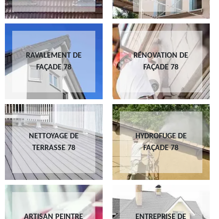
RAVALEMENT DE
RÉNOVATION DE
FAÇADE 78
FAÇADE 78
NETTOYAGE DE
HYDROFUGE DE
TERRASSE 78
FAÇADE 78
ARTISAN PEINTRE
ENTREPRISE DE