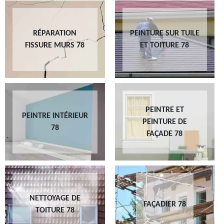
RÉPARATION
PEINTURE SUR TUILE
FISSURE MURS 78
ET TOITURE 78
PEINTRE ET
PEINTRE INTÉRIEUR
PEINTURE DE
78
FAÇADE 78
NETTOYAGE DE
FAÇADIER 78
TOITURE 78