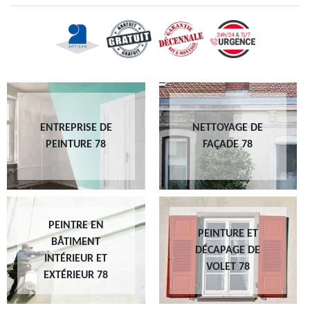
ENTREPRISE DE
NETTOYAGE DE
PEINTURE 78
FAÇADE 78
PEINTRE EN
PEINTURE ET
BÂTIMENT
DÉCAPAGE DE
INTÉRIEUR ET
VOLET 78
EXTÉRIEUR 78