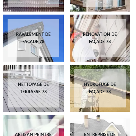
RAVALEMENT DE
RÉNOVATION DE
FAÇADE 78
FAÇADE 78
NETTOYAGE DE
HYDROFUGE DE
TERRASSE 78
FAÇADE 78
ARTISAN PEINTRE
ENTREPRISE DE