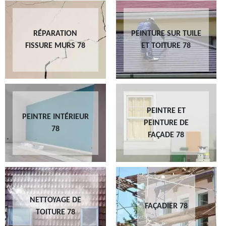
RÉPARATION
PEINTURE SUR TUILE
FISSURE MURS 78
ET TOITURE 78
PEINTRE ET
PEINTRE INTÉRIEUR
PEINTURE DE
78
FAÇADE 78
NETTOYAGE DE
FAÇADIER 78
TOITURE 78