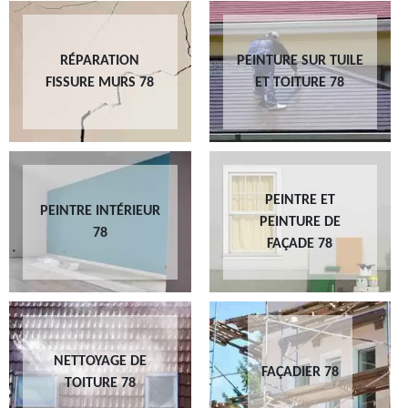
RÉPARATION
PEINTURE SUR TUILE
FISSURE MURS 78
ET TOITURE 78
PEINTRE ET
PEINTRE INTÉRIEUR
PEINTURE DE
78
FAÇADE 78
NETTOYAGE DE
FAÇADIER 78
TOITURE 78