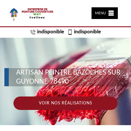
MENU
indisponible
indisponible
ARTISAN PEINTRE BAZOCHES SUR
GUYONNE 78490
VOIR NOS RÉALISATIONS