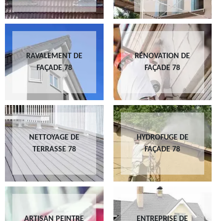
RAVALEMENT DE
RÉNOVATION DE
FAÇADE 78
FAÇADE 78
NETTOYAGE DE
HYDROFUGE DE
TERRASSE 78
FAÇADE 78
ARTISAN PEINTRE
ENTREPRISE DE