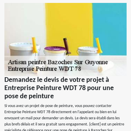
Demandez le devis de votre projet à
Entreprise Peinture WDT 78 pour une
pose de peinture
Si vous avez un projet de pose de peinture, vous pouvez contacter
Entreprise Peinture WDT 78 directement en l’appelant ou bien en lui
envoyant un mail pour demander un devis. Le devis sera établi dans les
plus brefs délais et il sera gratuit sans engagement. {client] est un peintre
spécialiste de référence pour une pose de peinture à Bazoches Sur