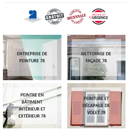
ENTREPRISE DE
NETTOYAGE DE
PEINTURE 78
FAÇADE 78
PEINTRE EN
PEINTURE ET
BÂTIMENT
DÉCAPAGE DE
INTÉRIEUR ET
VOLET 78
EXTÉRIEUR 78