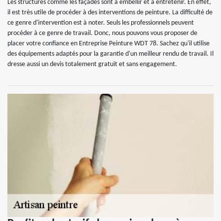
Les structures comme les façades sont à embellir et à entretenir. En effet,
il est très utile de procéder à des interventions de peinture. La difficulté de
ce genre d'intervention est à noter. Seuls les professionnels peuvent
procéder à ce genre de travail. Donc, nous pouvons vous proposer de
placer votre confiance en Entreprise Peinture WDT 78. Sachez qu'il utilise
des équipements adaptés pour la garantie d'un meilleur rendu de travail. Il
dresse aussi un devis totalement gratuit et sans engagement.