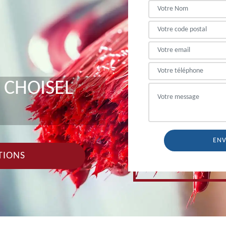
 CHOISEL
TIONS