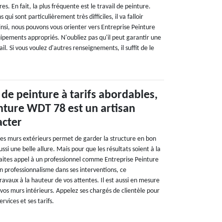
es. En fait, la plus fréquente est le travail de peinture.
 qui sont particulièrement très difficiles, il va falloir
nsi, nous pouvons vous orienter vers Entreprise Peinture
uipements appropriés. N'oubliez pas qu'il peut garantir une
il. Si vous voulez d'autres renseignements, il suffit de le
de peinture à tarifs abordables,
nture WDT 78 est un artisan
acter
les murs extérieurs permet de garder la structure en bon
ssi une belle allure. Mais pour que les résultats soient à la
faites appel à un professionnel comme Entreprise Peinture
professionnalisme dans ses interventions, ce
travaux à la hauteur de vos attentes. Il est aussi en mesure
vos murs intérieurs. Appelez ses chargés de clientèle pour
ervices et ses tarifs.