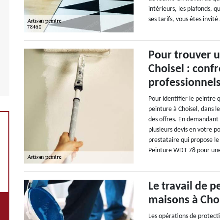
intérieurs, les plafonds, q
ses tarifs, vous êtes invit
Pour trouver u
Choisel : confr
professionnel
Pour identifier le peintre
peinture à Choisel, dans l
des offres. En demandant 
plusieurs devis en votre p
prestataire qui propose le
Peinture WDT 78 pour une
Le travail de 
maisons à Choi
Les opérations de protect