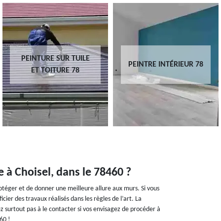
PEINTURE SUR TUILE
PEINTRE INTÉRIEUR 78
ET TOITURE 78
e à Choisel, dans le 78460 ?
rotéger et de donner une meilleure allure aux murs. Si vous
ier des travaux réalisés dans les règles de l’art. La
ez surtout pas à le contacter si vos envisagez de procéder à
60 !