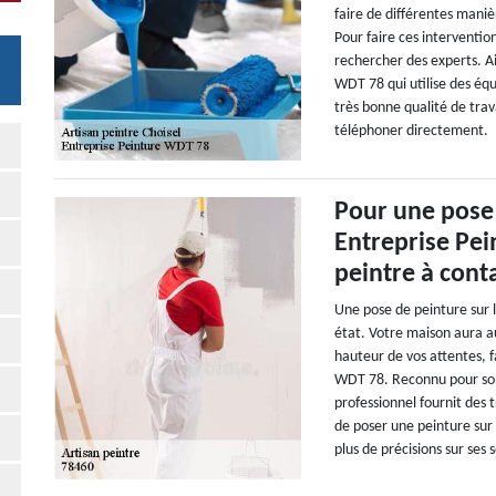
faire de différentes manièr
Pour faire ces interventions
rechercher des experts. Ai
WDT 78 qui utilise des éq
très bonne qualité de trava
téléphoner directement.
Pour une pose 
Entreprise Pei
peintre à cont
Une pose de peinture sur 
état. Votre maison aura au
hauteur de vos attentes, 
WDT 78. Reconnu pour son 
professionnel fournit des 
de poser une peinture sur 
plus de précisions sur ses s