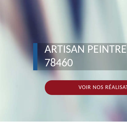
ARTISAN PEINTRE
78460
VOIR NOS RÉALISA