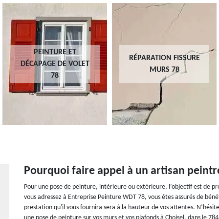
PEINTURE ET
RÉPARATION FISSURE
DÉCAPAGE DE VOLET
MURS 78
78
Pourquoi faire appel à un artisan peintr
Pour une pose de peinture, intérieure ou extérieure, l’objectif est de p
vous adressez à Entreprise Peinture WDT 78, vous êtes assurés de bénéfic
prestation qu'il vous fournira sera à la hauteur de vos attentes. N’hésit
une pose de peinture sur vos murs et vos plafonds à Choisel, dans le 784