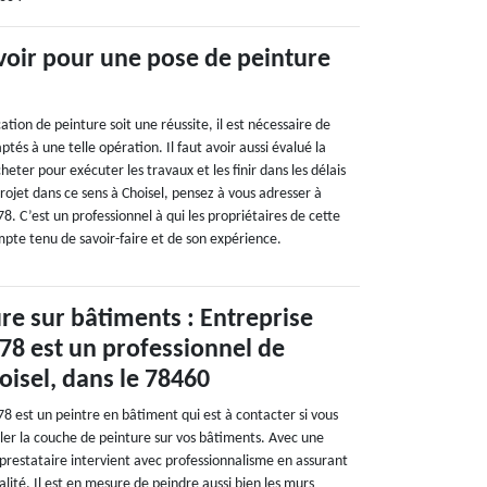
avoir pour une pose de peinture
ation de peinture soit une réussite, il est nécessaire de
tés à une telle opération. Il faut avoir aussi évalué la
heter pour exécuter les travaux et les finir dans les délais
projet dans ce sens à Choisel, pensez à vous adresser à
. C’est un professionnel à qui les propriétaires de cette
mpte tenu de savoir-faire et de son expérience.
re sur bâtiments : Entreprise
78 est un professionnel de
oisel, dans le 78460
8 est un peintre en bâtiment qui est à contacter si vous
ler la couche de peinture sur vos bâtiments. Avec une
prestataire intervient avec professionnalisme en assurant
alité. Il est en mesure de peindre aussi bien les murs