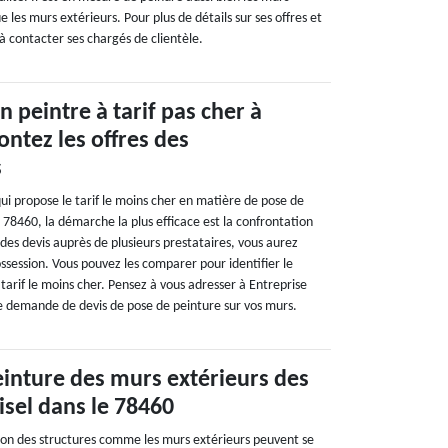
ue les murs extérieurs. Pour plus de détails sur ses offres et
é à contacter ses chargés de clientèle.
n peintre à tarif pas cher à
ontez les offres des
s
 qui propose le tarif le moins cher en matière de pose de
e 78460, la démarche la plus efficace est la confrontation
des devis auprès de plusieurs prestataires, vous aurez
ossession. Vous pouvez les comparer pour identifier le
 tarif le moins cher. Pensez à vous adresser à Entreprise
 demande de devis de pose de peinture sur vos murs.
peinture des murs extérieurs des
sel dans le 78460
ion des structures comme les murs extérieurs peuvent se