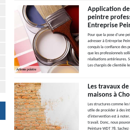
Application de
peintre profes
Entreprise Pei
Pour que la pose d’une pe
adresser à Entreprise Pei
conquis la confiance des p
que les professionnels soll
réalisations antérieures. S
Les chargés de clientèle le
Les travaux de
maisons à Choi
Les structures comme les fa
utile de procéder à des in
d'intervention est à noter
travail. Donc, nous pouvo
Peinture WDT 78. Sachez q