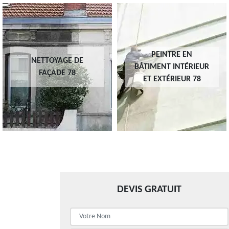
PEINTRE EN
NETTOYAGE DE
BÂTIMENT INTÉRIEUR
FAÇADE 78
ET EXTÉRIEUR 78
DEVIS GRATUIT