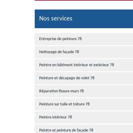
Nos services
Entreprise de peinture 78
Nettoyage de façade 78
Peintre en bâtiment intérieur et extérieur 78
Peinture et décapage de volet 78
Réparation fissure murs 78
Peinture sur tuile et toiture 78
Peintre intérieur 78
Peintre et peinture de façade 78