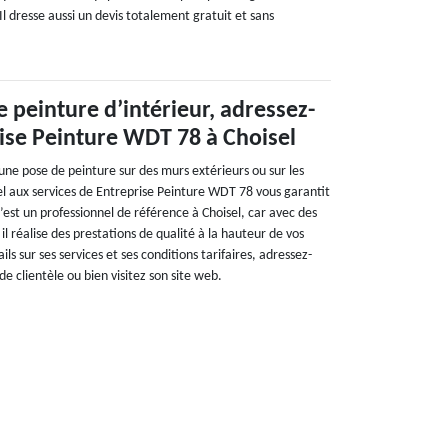
Il dresse aussi un devis totalement gratuit et sans
e peinture d’intérieur, adressez-
ise Peinture WDT 78 à Choisel
’une pose de peinture sur des murs extérieurs ou sur les
el aux services de Entreprise Peinture WDT 78 vous garantit
C’est un professionnel de référence à Choisel, car avec des
 il réalise des prestations de qualité à la hauteur de vos
ils sur ses services et ses conditions tarifaires, adressez-
de clientèle ou bien visitez son site web.