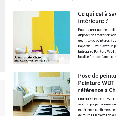
Ce qui est à s
intérieure ?
Pour assurer qu'une applic
disposer des matériels adap
quantité de peintures à ac
impartis. Si vous avez un 
Entreprise Peinture WDT 78
localité font confiance co
Pose de peintu
Peinture WDT 
référence à Ch
Entreprise Peinture WDT 7
avez un projet de renouve
expérience confirmée, ce 
de fournir un travail de qu