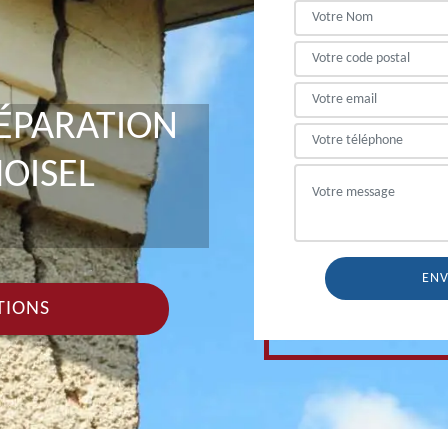
RÉPARATION
OISEL
TIONS