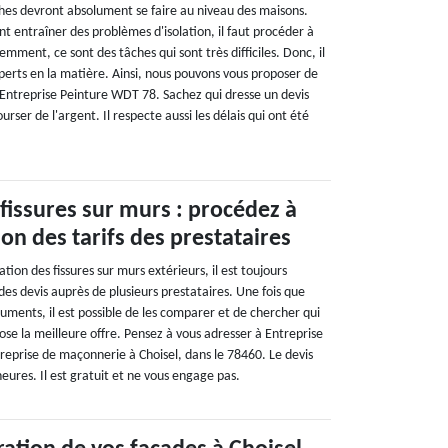
es devront absolument se faire au niveau des maisons.
ent entraîner des problèmes d'isolation, il faut procéder à
emment, ce sont des tâches qui sont très difficiles. Donc, il
xperts en la matière. Ainsi, nous pouvons vous proposer de
 Entreprise Peinture WDT 78. Sachez qui dresse un devis
ourser de l'argent. Il respecte aussi les délais qui ont été
fissures sur murs : procédez à
n des tarifs des prestataires
tion des fissures sur murs extérieurs, il est toujours
es devis auprès de plusieurs prestataires. Une fois que
uments, il est possible de les comparer et de chercher qui
pose la meilleure offre. Pensez à vous adresser à Entreprise
eprise de maçonnerie à Choisel, dans le 78460. Le devis
eures. Il est gratuit et ne vous engage pas.