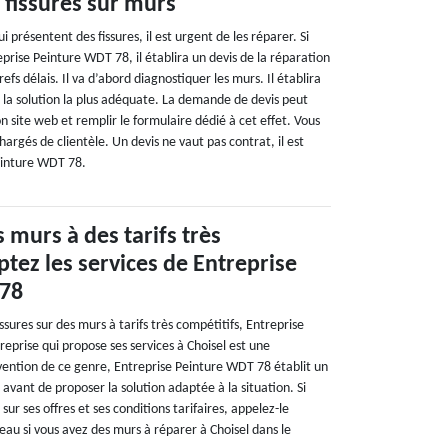
 fissures sur murs
i présentent des fissures, il est urgent de les réparer. Si
prise Peinture WDT 78, il établira un devis de la réparation
refs délais. Il va d’abord diagnostiquer les murs. Il établira
t la solution la plus adéquate. La demande de devis peut
on site web et remplir le formulaire dédié à cet effet. Vous
hargés de clientèle. Un devis ne vaut pas contrat, il est
einture WDT 78.
 murs à des tarifs très
ptez les services de Entreprise
 78
ssures sur des murs à tarifs très compétitifs, Entreprise
eprise qui propose ses services à Choisel est une
vention de ce genre, Entreprise Peinture WDT 78 établit un
 avant de proposer la solution adaptée à la situation. Si
 sur ses offres et ses conditions tarifaires, appelez-le
au si vous avez des murs à réparer à Choisel dans le