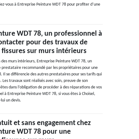
fiez-vous à Entreprise Peinture WDT 78 pour profiter d’une
nture WDT 78, un professionnel à
contacter pour des travaux de
 fissures sur murs intérieurs
 des murs intérieurs, Entreprise Peinture WDT 78, un
e prestataire recommandé par les propriétaires pour une
l. Il se différencie des autres prestataires pour ses tarifs qui
 Les travaux sont réalisés avec soin, preuve de son
 êtes dans l’obligation de procéder à des réparations de vos
pel à Entreprise Peinture WDT 78, si vous êtes à Choisel,
ui un devis.
ratuit et sans engagement chez
inture WDT 78 pour une