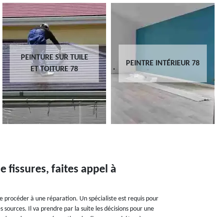
PEINTURE SUR TUILE
PEINTRE INTÉRIEUR 78
ET TOITURE 78
 fissures, faites appel à
de procéder à une réparation. Un spécialiste est requis pour
 sources. Il va prendre par la suite les décisions pour une