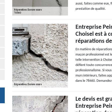
aussi, faites comme eux, 
prestation de qualité.
Entreprise Pei
Choisel est à 
réparations de
En matière de réparations
maçon professionnel est l
telle intervention à Choise
défient toute concurrence.
professionnalisme. Si vous
murs intérieurs, faites ap
dans le 78460. Demandez-l
Le devis est g
Entreprise Pe