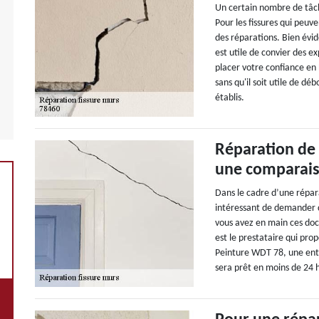
Un certain nombre de tâch
Pour les fissures qui peuv
des réparations. Bien évid
est utile de convier des e
placer votre confiance en
sans qu'il soit utile de déb
établis.
Réparation de 
une comparaiso
Dans le cadre d’une répara
intéressant de demander d
vous avez en main ces doc
est le prestataire qui pro
Peinture WDT 78, une entr
sera prêt en moins de 24 h