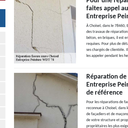
Pour une répar
faites appel a
Entreprise Pe
À Choisel, dans le 78460, 
des travaux de réparation 
béton, en briques, il est 
requises. Pour plus de déta
ses chargés de clientèle. 
les appeler pendant les h
Réparation de 
Entreprise Pei
de référence
Pour les réparations de f
reconnue à Choisel, dans l
de façadiers et de maçons
de votre structure et prop
propriétaires les plus exig