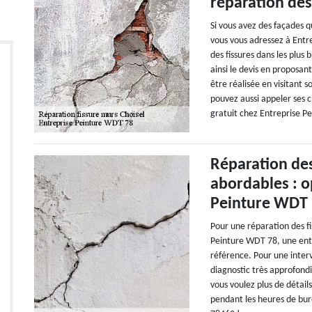
réparation des
Si vous avez des façades qu
vous vous adressez à Entre
des fissures dans les plus b
ainsi le devis en proposan
être réalisée en visitant s
pouvez aussi appeler ses c
gratuit chez Entreprise P
Réparation des
abordables : o
Peinture WDT
Pour une réparation des fi
Peinture WDT 78, une entr
référence. Pour une inter
diagnostic très approfondi
vous voulez plus de détails
pendant les heures de bure