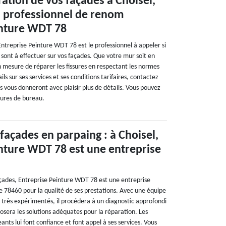
ation de vos façades à Choisel,
u professionnel de renom
inture WDT 78
Entreprise Peinture WDT 78 est le professionnel à appeler si
sont à effectuer sur vos façades. Que votre mur soit en
en mesure de réparer les fissures en respectant les normes
ils sur ses services et ses conditions tarifaires, contactez
Ils vous donneront avec plaisir plus de détails. Vous pouvez
eures de bureau.
façades en parpaing : à Choisel,
nture WDT 78 est une entreprise
açades, Entreprise Peinture WDT 78 est une entreprise
e 78460 pour la qualité de ses prestations. Avec une équipe
 très expérimentés, il procédera à un diagnostic approfondi
osera les solutions adéquates pour la réparation. Les
eants lui font confiance et font appel à ses services. Vous