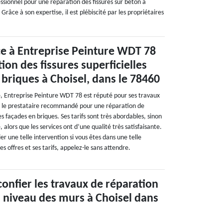
ssionnel pour une réparation des fissures sur béton à
râce à son expertise, il est plébiscité par les propriétaires
ce à Entreprise Peinture WDT 78
ion des fissures superficielles
 briques à Choisel, dans le 78460
, Entreprise Peinture WDT 78 est réputé pour ses travaux
est le prestataire recommandé pour une réparation de
 les façades en briques. Ses tarifs sont très abordables, sinon
 alors que les services ont d’une qualité très satisfaisante.
ier une telle intervention si vous êtes dans une telle
es offres et ses tarifs, appelez-le sans attendre.
confier les travaux de réparation
u niveau des murs à Choisel dans