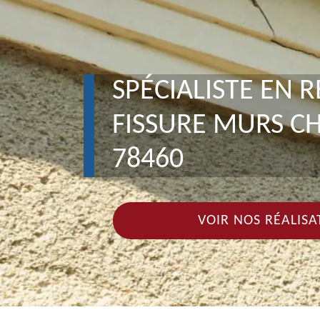
SPÉCIALISTE EN 
FISSURE MURS CH
78460
VOIR NOS RÉALISA