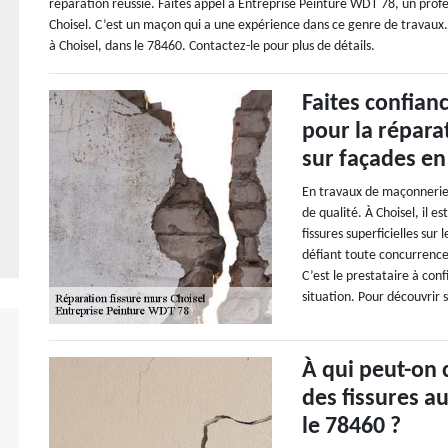
réparation réussie. Faites appel à Entreprise Peinture WDT 78, un profe
Choisel. C’est un maçon qui a une expérience dans ce genre de travaux. G
à Choisel, dans le 78460. Contactez-le pour plus de détails.
Faites confian
pour la réparat
sur façades en
En travaux de maçonnerie
de qualité. À Choisel, il 
fissures superficielles sur
défiant toute concurrence,
C’est le prestataire à conf
situation. Pour découvrir s
À qui peut-on 
des fissures a
le 78460 ?