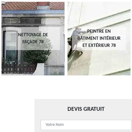
PEINTRE EN
NETTOYAGE DE
BÂTIMENT INTÉRIEUR
FAÇADE 78
ET EXTÉRIEUR 78
DEVIS GRATUIT