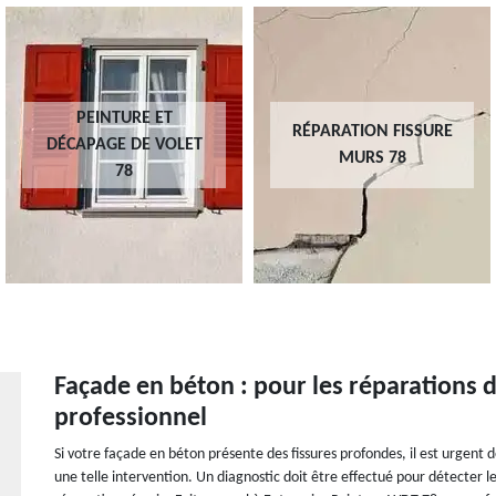
PEINTURE ET
RÉPARATION FISSURE
DÉCAPAGE DE VOLET
MURS 78
78
Façade en béton : pour les réparations de
professionnel
Si votre façade en béton présente des fissures profondes, il est urgent 
une telle intervention. Un diagnostic doit être effectué pour détecter les