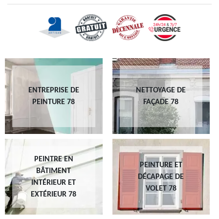
ENTREPRISE DE
NETTOYAGE DE
PEINTURE 78
FAÇADE 78
PEINTRE EN
PEINTURE ET
BÂTIMENT
DÉCAPAGE DE
INTÉRIEUR ET
VOLET 78
EXTÉRIEUR 78