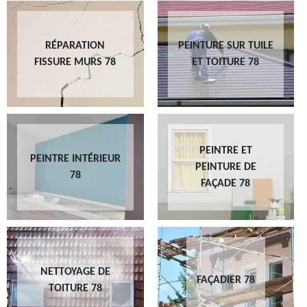
RÉPARATION
PEINTURE SUR TUILE
FISSURE MURS 78
ET TOITURE 78
PEINTRE ET
PEINTRE INTÉRIEUR
PEINTURE DE
78
FAÇADE 78
NETTOYAGE DE
FAÇADIER 78
TOITURE 78