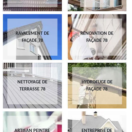
RAVALEMENT DE
RÉNOVATION DE
FAÇADE 78
FAÇADE 78
NETTOYAGE DE
HYDROFUGE DE
TERRASSE 78
FAÇADE 78
ARTISAN PEINTRE
ENTREPRISE DE