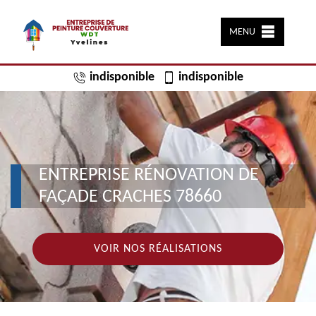
MENU
indisponible
indisponible
ENTREPRISE RÉNOVATION DE
FAÇADE CRACHES 78660
VOIR NOS RÉALISATIONS