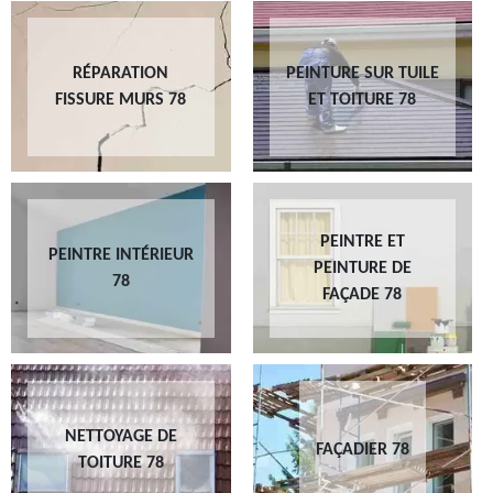
RÉPARATION
PEINTURE SUR TUILE
FISSURE MURS 78
ET TOITURE 78
PEINTRE ET
PEINTRE INTÉRIEUR
PEINTURE DE
78
FAÇADE 78
NETTOYAGE DE
FAÇADIER 78
TOITURE 78