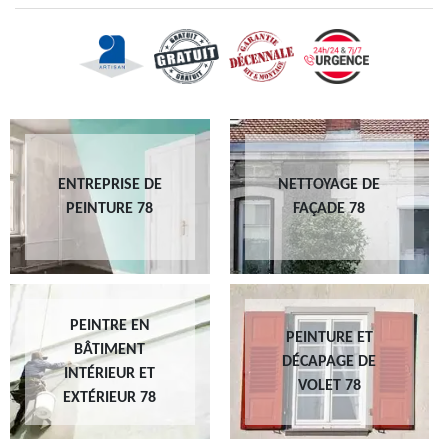
ENTREPRISE DE
NETTOYAGE DE
PEINTURE 78
FAÇADE 78
PEINTRE EN
PEINTURE ET
BÂTIMENT
DÉCAPAGE DE
INTÉRIEUR ET
VOLET 78
EXTÉRIEUR 78