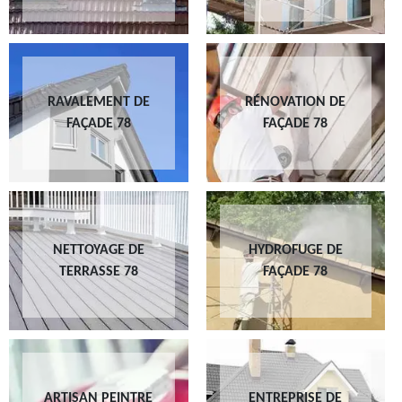
RAVALEMENT DE
RÉNOVATION DE
FAÇADE 78
FAÇADE 78
NETTOYAGE DE
HYDROFUGE DE
TERRASSE 78
FAÇADE 78
ARTISAN PEINTRE
ENTREPRISE DE