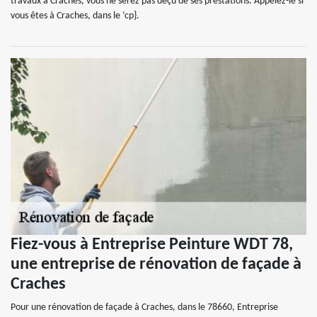
travaux à Craches, vous ne serez pas déçu de ses prestations. Appelez-le si
vous êtes à Craches, dans le ‘cp}.
Fiez-vous à Entreprise Peinture WDT 78,
une entreprise de rénovation de façade à
Craches
Pour une rénovation de façade à Craches, dans le 78660, Entreprise