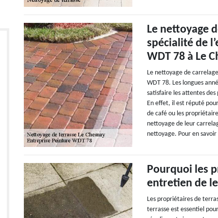
Le nettoyage d
spécialité de l
WDT 78 à Le C
Le nettoyage de carrelage
WDT 78. Les longues années
satisfaire les attentes de
En effet, il est réputé pou
de café ou les propriétai
nettoyage de leur carrelag
nettoyage. Pour en savoir 
Pourquoi les p
entretien de l
Les propriétaires de terra
terrasse est essentiel pour