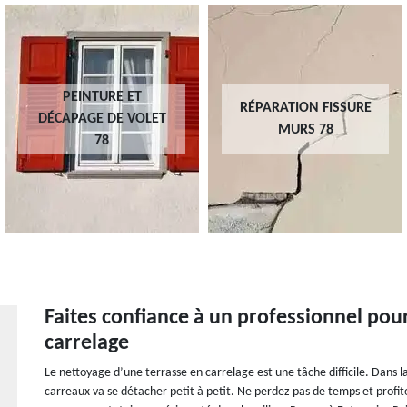
PEINTURE ET
RÉPARATION FISSURE
DÉCAPAGE DE VOLET
MURS 78
78
Faites confiance à un professionnel pour
carrelage
Le nettoyage d’une terrasse en carrelage est une tâche difficile. Dans la
carreaux va se détacher petit à petit. Ne perdez pas de temps et profit