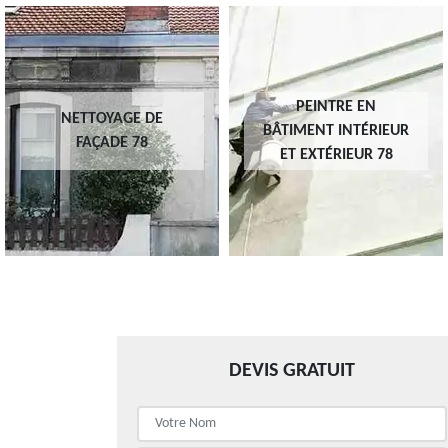
PEINTRE EN
NETTOYAGE DE
BÂTIMENT INTÉRIEUR
FAÇADE 78
ET EXTÉRIEUR 78
DEVIS GRATUIT