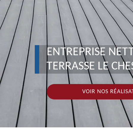
ENTREPRISE NET
TERRASSE LE CHE
VOIR NOS RÉALISA