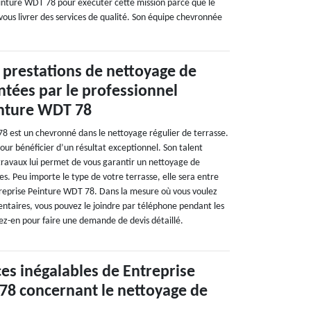
einture WDT 78 pour exécuter cette mission parce que le
 vous livrer des services de qualité. Son équipe chevronnée
 prestations de nettoyage de
ntées par le professionnel
inture WDT 78
8 est un chevronné dans le nettoyage régulier de terrasse.
 pour bénéficier d’un résultat exceptionnel. Son talent
 travaux lui permet de vous garantir un nettoyage de
es. Peu importe le type de votre terrasse, elle sera entre
reprise Peinture WDT 78. Dans la mesure où vous voulez
ntaires, vous pouvez le joindre par téléphone pendant les
tez-en pour faire une demande de devis détaillé.
es inégalables de Entreprise
78 concernant le nettoyage de