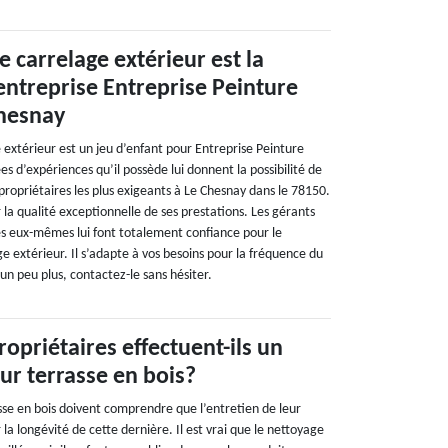
e carrelage extérieur est la
’entreprise Entreprise Peinture
hesnay
 extérieur est un jeu d’enfant pour Entreprise Peinture
 d’expériences qu’il possède lui donnent la possibilité de
s propriétaires les plus exigeants à Le Chesnay dans le 78150.
r la qualité exceptionnelle de ses prestations. Les gérants
res eux-mêmes lui font totalement confiance pour le
e extérieur. Il s’adapte à vos besoins pour la fréquence du
un peu plus, contactez-le sans hésiter.
ropriétaires effectuent-ils un
eur terrasse en bois?
sse en bois doivent comprendre que l’entretien de leur
 la longévité de cette dernière. Il est vrai que le nettoyage