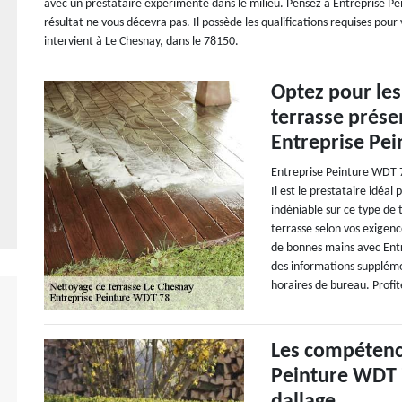
avec un prestataire expérimenté dans le milieu. Pensez à Entreprise P
résultat ne vous décevra pas. Il possède les qualifications requises pour
intervient à Le Chesnay, dans le 78150.
Optez pour les
terrasse prése
Entreprise Pe
Entreprise Peinture WDT 7
Il est le prestataire idéal
indéniable sur ce type de
terrasse selon vos exigenc
de bonnes mains avec Ent
des informations suppléme
horaires de bureau. Profi
Les compétenc
Peinture WDT 