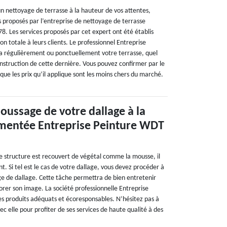
un nettoyage de terrasse à la hauteur de vos attentes,
s proposés par l’entreprise de nettoyage de terrasse
8. Les services proposés par cet expert ont été établis
on totale à leurs clients. Le professionnel Entreprise
a régulièrement ou ponctuellement votre terrasse, quel
onstruction de cette dernière. Vous pouvez confirmer par le
é que les prix qu’il applique sont les moins chers du marché.
oussage de votre dallage à la
imentée Entreprise Peinture WDT
re structure est recouvert de végétal comme la mousse, il
nt. Si tel est le cas de votre dallage, vous devez procéder à
 de dallage. Cette tâche permettra de bien entretenir
orer son image. La société professionnelle Entreprise
es produits adéquats et écoresponsables. N’hésitez pas à
c elle pour profiter de ses services de haute qualité à des