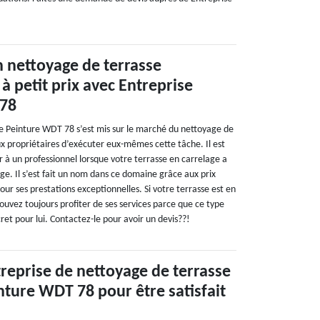
n nettoyage de terrasse
à petit prix avec Entreprise
 78
se Peinture WDT 78 s’est mis sur le marché du nettoyage de
x propriétaires d’exécuter eux-mêmes cette tâche. Il est
er à un professionnel lorsque votre terrasse en carrelage a
e. Il s’est fait un nom dans ce domaine grâce aux prix
pour ses prestations exceptionnelles. Si votre terrasse est en
ouvez toujours profiter de ses services parce que ce type
ret pour lui. Contactez-le pour avoir un devis??!
treprise de nettoyage de terrasse
nture WDT 78 pour être satisfait