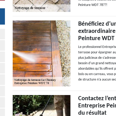
Peinture WDT 78??!
Bénéficiez d’u
extraordinaire 
Peinture WDT
Le professionnel Entrepri
terrasse pour épargner au
plus judicieux de s’adress
besoin d’un grand nettoyag
abordables qu’ils offrent 
bois ou en carreau, vous p
de structure n’a aucun sec
Contactez l’en
Entreprise Pei
du résultat