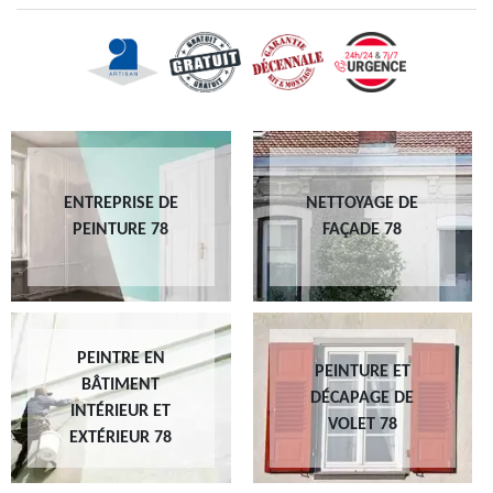
ENTREPRISE DE
NETTOYAGE DE
PEINTURE 78
FAÇADE 78
PEINTRE EN
PEINTURE ET
BÂTIMENT
DÉCAPAGE DE
INTÉRIEUR ET
VOLET 78
EXTÉRIEUR 78