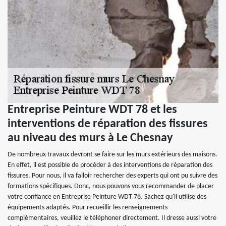
Entreprise Peinture WDT 78 et les
interventions de réparation des fissures
au niveau des murs à Le Chesnay
De nombreux travaux devront se faire sur les murs extérieurs des maisons.
En effet, il est possible de procéder à des interventions de réparation des
fissures. Pour nous, il va falloir rechercher des experts qui ont pu suivre des
formations spécifiques. Donc, nous pouvons vous recommander de placer
votre confiance en Entreprise Peinture WDT 78. Sachez qu'il utilise des
équipements adaptés. Pour recueillir les renseignements
complémentaires, veuillez le téléphoner directement. Il dresse aussi votre