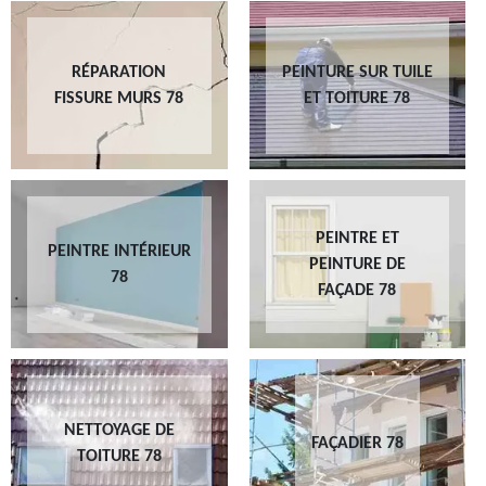
RÉPARATION
PEINTURE SUR TUILE
FISSURE MURS 78
ET TOITURE 78
PEINTRE ET
PEINTRE INTÉRIEUR
PEINTURE DE
78
FAÇADE 78
NETTOYAGE DE
FAÇADIER 78
TOITURE 78