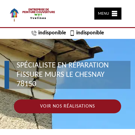
MENU
indisponible
indisponible
SPÉCIALISTE EN RÉPARATION
FISSURE MURS LE CHESNAY
78150
VOIR NOS RÉALISATIONS