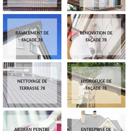
RAVALEMENT DE
RÉNOVATION DE
FAÇADE 78
FAÇADE 78
NETTOYAGE DE
HYDROFUGE DE
TERRASSE 78
FAÇADE 78
ARTISAN PEINTRE
ENTREPRISE DE