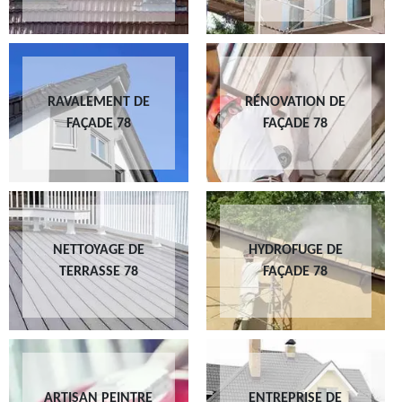
RAVALEMENT DE
RÉNOVATION DE
FAÇADE 78
FAÇADE 78
NETTOYAGE DE
HYDROFUGE DE
TERRASSE 78
FAÇADE 78
ARTISAN PEINTRE
ENTREPRISE DE