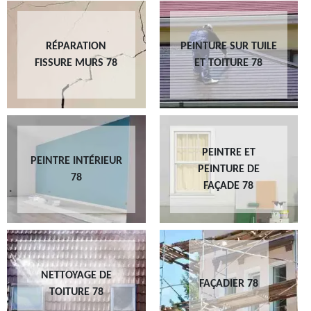
RÉPARATION
PEINTURE SUR TUILE
FISSURE MURS 78
ET TOITURE 78
PEINTRE ET
PEINTRE INTÉRIEUR
PEINTURE DE
78
FAÇADE 78
NETTOYAGE DE
FAÇADIER 78
TOITURE 78