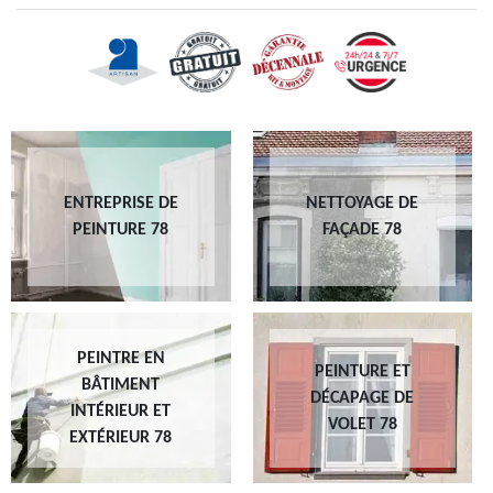
ENTREPRISE DE
NETTOYAGE DE
PEINTURE 78
FAÇADE 78
PEINTRE EN
PEINTURE ET
BÂTIMENT
DÉCAPAGE DE
INTÉRIEUR ET
VOLET 78
EXTÉRIEUR 78