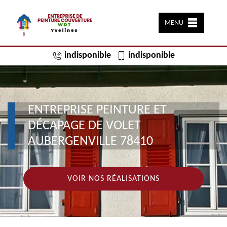
MENU
indisponible
indisponible
ENTREPRISE PEINTURE ET
DÉCAPAGE DE VOLET
AUBERGENVILLE 78410
VOIR NOS RÉALISATIONS