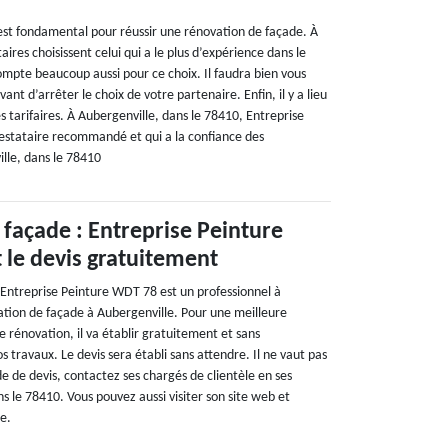
 est fondamental pour réussir une rénovation de façade. À
aires choisissent celui qui a le plus d’expérience dans le
mpte beaucoup aussi pour ce choix. Il faudra bien vous
vant d’arrêter le choix de votre partenaire. Enfin, il y a lieu
s tarifaires. À Aubergenville, dans le 78410, Entreprise
estataire recommandé et qui a la confiance des
ille, dans le 78410
façade : Entreprise Peinture
 le devis gratuitement
 Entreprise Peinture WDT 78 est un professionnel à
tion de façade à Aubergenville. Pour une meilleure
 rénovation, il va établir gratuitement et sans
 travaux. Le devis sera établi sans attendre. Il ne vaut pas
 de devis, contactez ses chargés de clientèle en ses
s le 78410. Vous pouvez aussi visiter son site web et
e.