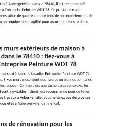
êtes à Aubergenville, dans le 78410, il est recommandé
r à Entreprise Peinture WDT 78. Ce prestataire a la
 prestation de qualité compte tenu de son expérience et de
 à son équipe et son agilité pour assurer la réussite de ce
s murs extérieurs de maison à
 dans le 78410 : fiez-vous à
 Entreprise Peinture WDT 78
 murs extérieurs, le façadier Entreprise Peinture WDT 78
 Si vos murs présentent des fissures ou bien les peintures
e les rénover. Comme c’est une tâche assez complexe, les
l sont inévitables. [client} est recommandé pour de telles
 les travaux à Aubergenville, vous ne serez pas déçu de ses
vous êtes à Aubergenville, dans le ‘cp}.
ons de rénovation pour les