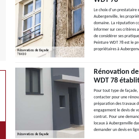
WDT 78
Le choix d’un prestataire
Aubergenville, les propriét
domaine. La réputation co
informer sur ces critères a
de considérer ses pratique
Peinture WDT 78 est le pr
propriétaires à Aubergenv
Rénovation de 
WDT 78 établit
Pour tout type de façade,
contacter pour une rénova
préparation des travaux de
engagement le devis de vos
contrat. Pour une demande
locaux à Aubergenville dan
demander un devis en lign