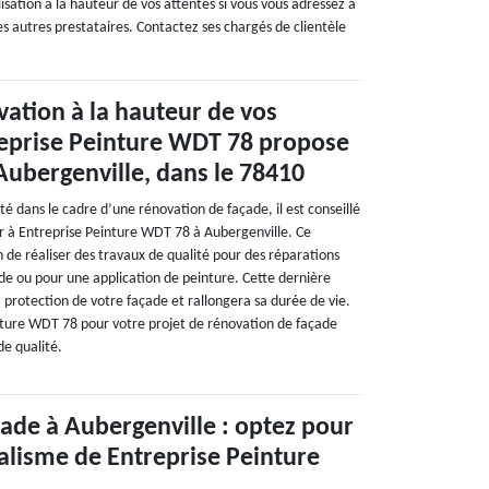
isation à la hauteur de vos attentes si vous vous adressez à
es autres prestataires. Contactez ses chargés de clientèle
ation à la hauteur de vos
reprise Peinture WDT 78 propose
 Aubergenville, dans le 78410
ité dans le cadre d’une rénovation de façade, il est conseillé
r à Entreprise Peinture WDT 78 à Aubergenville. Ce
n de réaliser des travaux de qualité pour des réparations
ade ou pour une application de peinture. Cette dernière
 protection de votre façade et rallongera sa durée de vie.
nture WDT 78 pour votre projet de rénovation de façade
de qualité.
ade à Aubergenville : optez pour
alisme de Entreprise Peinture