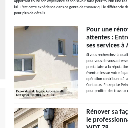
apportant toute son expérience et son savoir-faire pour fournir une réal
lui. C’est cette expérience dans ce genre de travaux qui le différencie d
pour plus de détails.
Pour une rénov
attentes : Ent
ses services à
Si vous recherchez la qual
pour vous de vous adresse
prestataire a la réputatio
éventuelles sur votre faç
opération contribuera à la
Contactez Entreprise Pei
pour profiter des travaux 
Rénover sa faç
le professionn