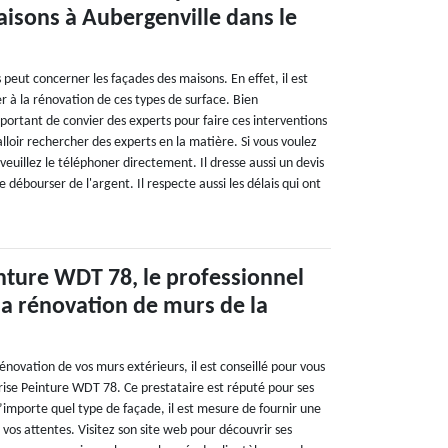
isons à Aubergenville dans le
peut concerner les façades des maisons. En effet, il est
r à la rénovation de ces types de surface. Bien
portant de convier des experts pour faire ces interventions
 falloir rechercher des experts en la matière. Si vous voulez
euillez le téléphoner directement. Il dresse aussi un devis
de débourser de l'argent. Il respecte aussi les délais qui ont
nture WDT 78, le professionnel
la rénovation de murs de la
rénovation de vos murs extérieurs, il est conseillé pour vous
rise Peinture WDT 78. Ce prestataire est réputé pour ses
’importe quel type de façade, il est mesure de fournir une
 vos attentes. Visitez son site web pour découvrir ses