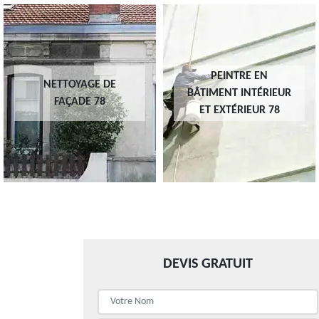
PEINTRE EN
NETTOYAGE DE
BÂTIMENT INTÉRIEUR
FAÇADE 78
ET EXTÉRIEUR 78
DEVIS GRATUIT