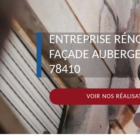
ENTREPRISE RÉN
FAÇADE AUBERGE
78410
VOIR NOS RÉALISA