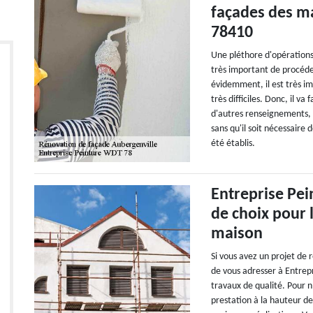
façades des ma
78410
Une pléthore d'opérations 
très important de procéde
évidemment, il est très im
très difficiles. Donc, il va
d'autres renseignements, v
sans qu'il soit nécessaire 
été établis.
Entreprise Pei
de choix pour 
maison
Si vous avez un projet de 
de vous adresser à Entrep
travaux de qualité. Pour n
prestation à la hauteur de