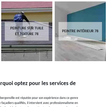
PEINTURE SUR TUILE
PEINTRE INTÉRIEUR 78
ET TOITURE 78
rquoi optez pour les services de
bergenville est réputée pour son expérience dans ce genre
façadiers qualifiés, il intervient avec professionnalisme en