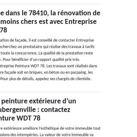
e dans le 78410, la rénovation de
s moins chers est avec Entreprise
 78
tion de façade, il est conseillé de contacter Entreprise
cherchez un prestataire qui réalise des travaux à tarifs
 toute la concurrence. La qualité de la prestation reste
e. Pour bénéficier d’un rapport qualité prix très
ntreprise Peinture WDT 78. Les travaux sont réalisés dans
otre façade soit en briques, en béton ou en parpaing, les
Pour plus de détails, appelez ses chargés de clientèle.
peinture extérieure d’un
bergenville : contactez
inture WDT 78
e extérieure améliore l’esthétique de votre immeuble tout
ssions des intempéries. La valeur de votre immeuble va