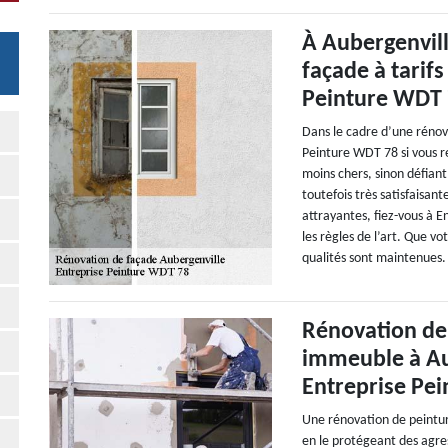
À Aubergenvill
façade à tarif
Peinture WDT
Dans le cadre d’une rénova
Peinture WDT 78 si vous re
moins chers, sinon défiant
toutefois très satisfaisant
attrayantes, fiez-vous à E
les règles de l’art. Que v
qualités sont maintenues. 
Rénovation de 
immeuble à Au
Entreprise Pe
Une rénovation de peintur
en le protégeant des agre