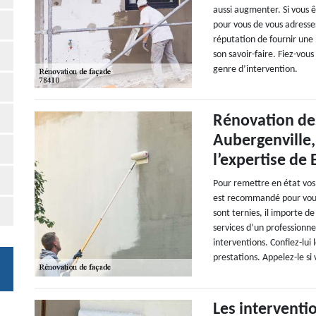
aussi augmenter. Si vous 
pour vous de vous adresse
réputation de fournir une
son savoir-faire. Fiez-vous
genre d’intervention.
Rénovation de
Aubergenville,
l’expertise de
Pour remettre en état vos
est recommandé pour vous.
sont ternies, il importe d
services d’un professionne
interventions. Confiez-lui
prestations. Appelez-le si 
Les interventi