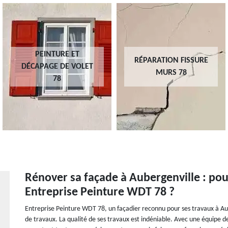
PEINTURE ET
RÉPARATION FISSURE
DÉCAPAGE DE VOLET
MURS 78
78
Rénover sa façade à Aubergenville : pou
Entreprise Peinture WDT 78 ?
Entreprise Peinture WDT 78, un façadier reconnu pour ses travaux à Au
de travaux. La qualité de ses travaux est indéniable. Avec une équipe de 