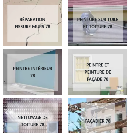
RÉPARATION
PEINTURE SUR TUILE
FISSURE MURS 78
ET TOITURE 78
PEINTRE ET
PEINTRE INTÉRIEUR
PEINTURE DE
78
FAÇADE 78
NETTOYAGE DE
FAÇADIER 78
TOITURE 78