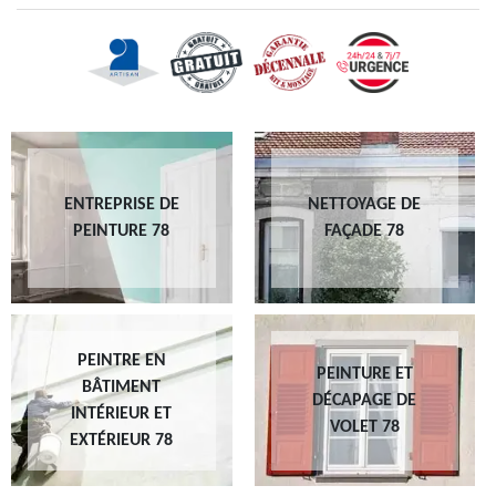
ENTREPRISE DE
NETTOYAGE DE
PEINTURE 78
FAÇADE 78
PEINTRE EN
PEINTURE ET
BÂTIMENT
DÉCAPAGE DE
INTÉRIEUR ET
VOLET 78
EXTÉRIEUR 78