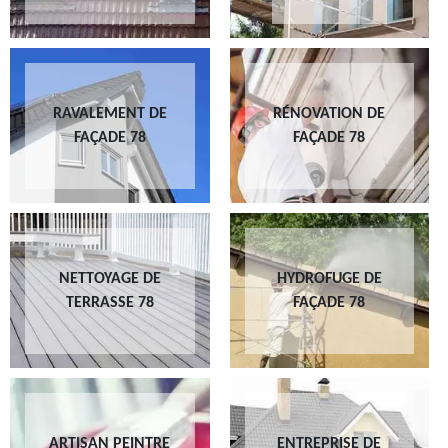
RAVALEMENT DE
RÉNOVATION DE
FAÇADE 78
FAÇADE 78
NETTOYAGE DE
HYDROFUGE DE
TERRASSE 78
FAÇADE 78
ARTISAN PEINTRE
ENTREPRISE DE