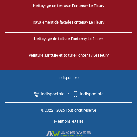
Nettoyage de terrasse Fontenay Le Fleury
Ravalement de façade Fontenay Le Fleury
Nettoyage de toiture Fontenay Le Fleury
Peinture sur tuile et toiture Fontenay Le Fleury
indisponible
indisponible
/
indisponible
©2022 - 2026 Tout droit réservé
Mentions légales