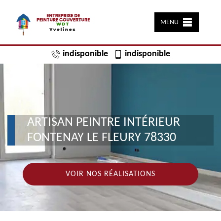
MENU
indisponible
indisponible
ARTISAN PEINTRE INTÉRIEUR
FONTENAY LE FLEURY 78330
VOIR NOS RÉALISATIONS