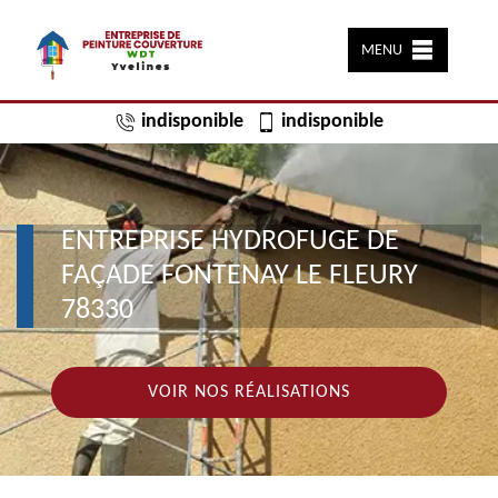
MENU
indisponible
indisponible
ENTREPRISE HYDROFUGE DE
FAÇADE FONTENAY LE FLEURY
78330
VOIR NOS RÉALISATIONS