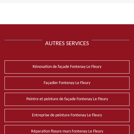
AUTRES SERVICES
Rénovation de façade Fontenay Le Fleury
Façadier Fontenay Le Fleury
Peintre et peinture de façade Fontenay Le Fleury
Entreprise de peinture Fontenay Le Fleury
Réparation fissure murs Fontenay Le Fleury