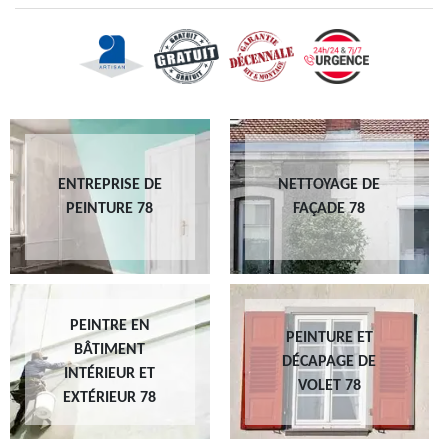
ENTREPRISE DE
NETTOYAGE DE
PEINTURE 78
FAÇADE 78
PEINTRE EN
PEINTURE ET
BÂTIMENT
DÉCAPAGE DE
INTÉRIEUR ET
VOLET 78
EXTÉRIEUR 78