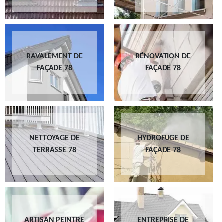
RAVALEMENT DE
RÉNOVATION DE
FAÇADE 78
FAÇADE 78
NETTOYAGE DE
HYDROFUGE DE
TERRASSE 78
FAÇADE 78
ARTISAN PEINTRE
ENTREPRISE DE