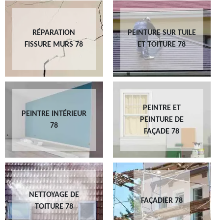
RÉPARATION
PEINTURE SUR TUILE
FISSURE MURS 78
ET TOITURE 78
PEINTRE ET
PEINTRE INTÉRIEUR
PEINTURE DE
78
FAÇADE 78
NETTOYAGE DE
FAÇADIER 78
TOITURE 78