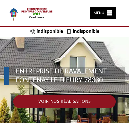
MENU
indisponible
indisponible
ENTREPRISE DE RAVALEMENT
FONTENAY LE FLEURY 78330
VOIR NOS RÉALISATIONS