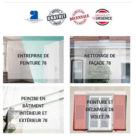
ENTREPRISE DE
NETTOYAGE DE
PEINTURE 78
FAÇADE 78
PEINTRE EN
PEINTURE ET
BÂTIMENT
DÉCAPAGE DE
INTÉRIEUR ET
VOLET 78
EXTÉRIEUR 78