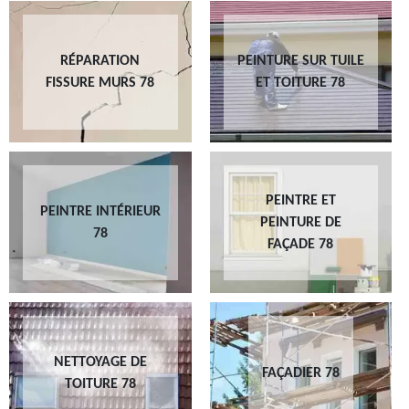
RÉPARATION
PEINTURE SUR TUILE
FISSURE MURS 78
ET TOITURE 78
PEINTRE ET
PEINTRE INTÉRIEUR
PEINTURE DE
78
FAÇADE 78
NETTOYAGE DE
FAÇADIER 78
TOITURE 78