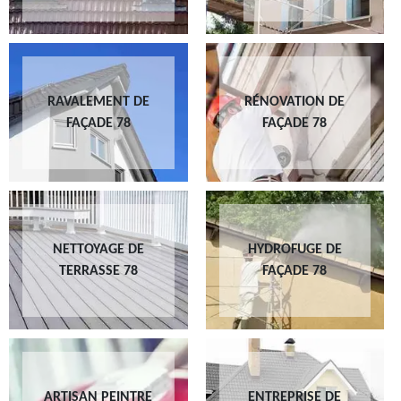
RAVALEMENT DE
RÉNOVATION DE
FAÇADE 78
FAÇADE 78
NETTOYAGE DE
HYDROFUGE DE
TERRASSE 78
FAÇADE 78
ARTISAN PEINTRE
ENTREPRISE DE