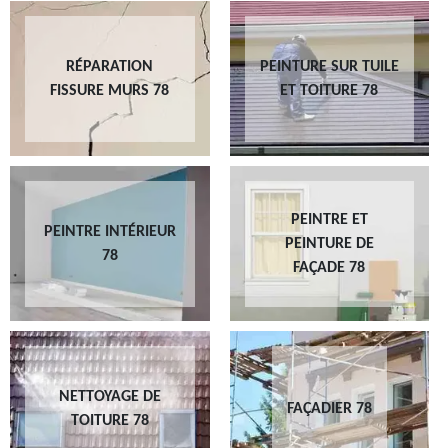
RÉPARATION
PEINTURE SUR TUILE
FISSURE MURS 78
ET TOITURE 78
PEINTRE ET
PEINTRE INTÉRIEUR
PEINTURE DE
78
FAÇADE 78
NETTOYAGE DE
FAÇADIER 78
TOITURE 78