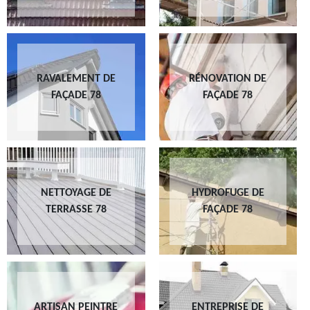
RAVALEMENT DE
RÉNOVATION DE
FAÇADE 78
FAÇADE 78
NETTOYAGE DE
HYDROFUGE DE
TERRASSE 78
FAÇADE 78
ARTISAN PEINTRE
ENTREPRISE DE