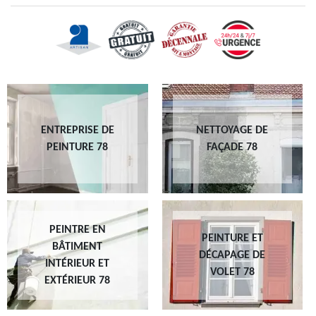
ENTREPRISE DE
NETTOYAGE DE
PEINTURE 78
FAÇADE 78
PEINTRE EN
PEINTURE ET
BÂTIMENT
DÉCAPAGE DE
INTÉRIEUR ET
VOLET 78
EXTÉRIEUR 78