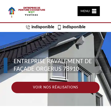
MENU
indisponible
indisponible
ENTREPRISE RAVALEMENT DE
FAÇADE ORGERUS 78910
VOIR NOS RÉALISATIONS