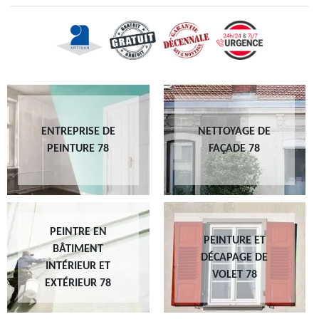
ENTREPRISE DE
NETTOYAGE DE
PEINTURE 78
FAÇADE 78
PEINTRE EN
PEINTURE ET
BÂTIMENT
DÉCAPAGE DE
INTÉRIEUR ET
VOLET 78
EXTÉRIEUR 78