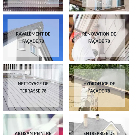
RAVALEMENT DE
RÉNOVATION DE
FAÇADE 78
FAÇADE 78
NETTOYAGE DE
HYDROFUGE DE
TERRASSE 78
FAÇADE 78
ARTISAN PEINTRE
ENTREPRISE DE