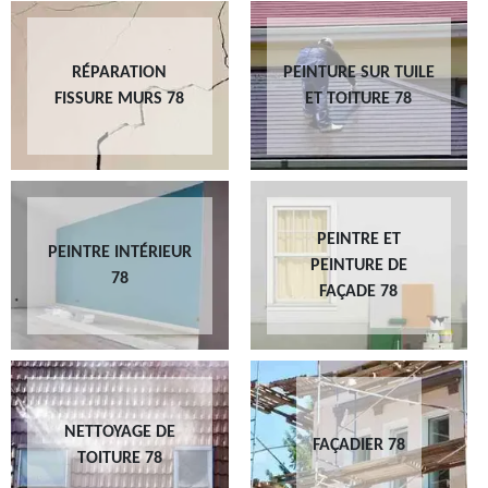
RÉPARATION
PEINTURE SUR TUILE
FISSURE MURS 78
ET TOITURE 78
PEINTRE ET
PEINTRE INTÉRIEUR
PEINTURE DE
78
FAÇADE 78
NETTOYAGE DE
FAÇADIER 78
TOITURE 78