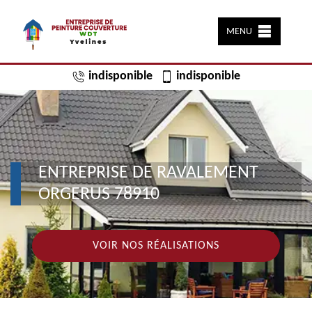
MENU
indisponible
indisponible
ENTREPRISE DE RAVALEMENT
ORGERUS 78910
VOIR NOS RÉALISATIONS