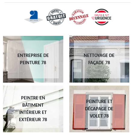
ENTREPRISE DE
NETTOYAGE DE
PEINTURE 78
FAÇADE 78
PEINTRE EN
PEINTURE ET
BÂTIMENT
DÉCAPAGE DE
INTÉRIEUR ET
VOLET 78
EXTÉRIEUR 78