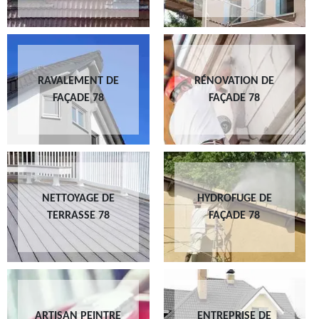
RAVALEMENT DE
RÉNOVATION DE
FAÇADE 78
FAÇADE 78
NETTOYAGE DE
HYDROFUGE DE
TERRASSE 78
FAÇADE 78
ARTISAN PEINTRE
ENTREPRISE DE