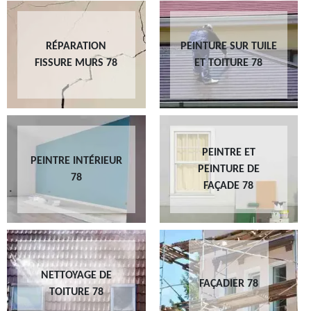
RÉPARATION
PEINTURE SUR TUILE
FISSURE MURS 78
ET TOITURE 78
PEINTRE ET
PEINTRE INTÉRIEUR
PEINTURE DE
78
FAÇADE 78
NETTOYAGE DE
FAÇADIER 78
TOITURE 78